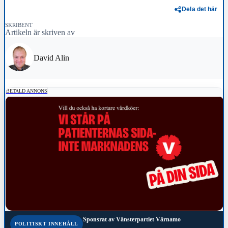
Dela det här
SKRIBENT
Artikeln är skriven av
David Alin
BETALD ANNONS
Sponsrat av
Vänsterpartiet Värnamo
POLITISKT INNEHÅLL