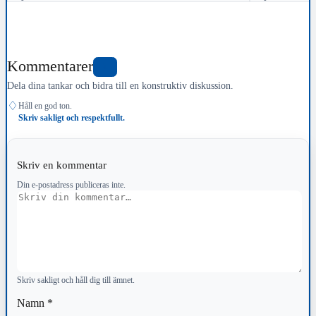
Kommentarer
0
Dela dina tankar och bidra till en konstruktiv diskussion.
♢
Håll en god ton.
Skriv sakligt och respektfullt.
Skriv en kommentar
Din e-postadress publiceras inte.
Kommentar
Skriv sakligt och håll dig till ämnet.
Namn
*