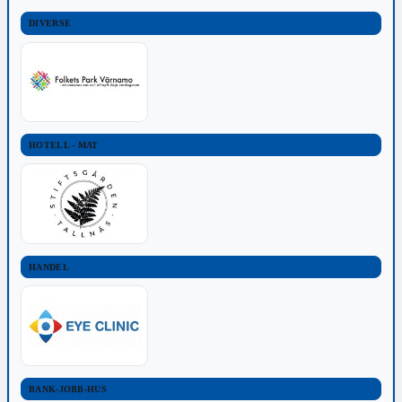
DIVERSE
HOTELL - MAT
HANDEL
BANK-JOBB-HUS