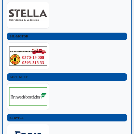
BIL-MOTOR
FASTIGHET
SERVICE