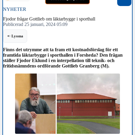
NYHETER
Fjodor frågar Gottlieb om läktarbygge i sporthall
Publicerad 25 januari, 2024 05:09
Lyssna
Finns det utrymme att ta fram ett kostnadsförslag för ett
framtida läktarbygge i sporthallen i Forsheda? Den frågan
ställer Fjodor Eklund i en interpellation till teknik- och
fritidsnämndens ordförande Gottlieb Granberg (M).