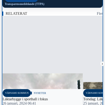
Transparensmeddelande (TTPA)
RELATERAT
Fler
›
VÄRNAMO KOMMUN
NYHETER
VÄRNAMO KOM
Läktarbygge i sporthall i fokus
Torsdag: Läkta
26 januari, 2024 06:41
25 januari, 20