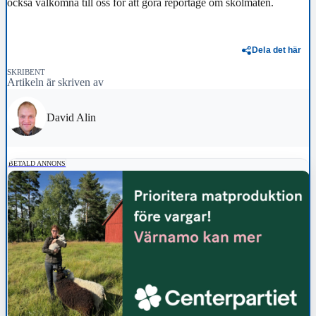
också välkomna till oss för att göra reportage om skolmaten.
Dela det här
SKRIBENT
Artikeln är skriven av
David Alin
BETALD ANNONS