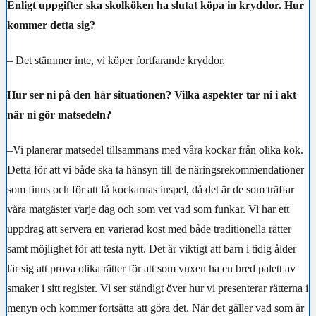
Enligt uppgifter ska skolköken ha slutat köpa in kryddor. Hur
kommer detta sig?
– Det stämmer inte, vi köper fortfarande kryddor.
Hur ser ni på den här situationen? Vilka aspekter tar ni i akt
när ni gör matsedeln?
–
Vi planerar matsedel tillsammans med våra kockar från olika kök.
Detta för att vi både ska ta hänsyn till de näringsrekommendationer
som finns och för att få kockarnas inspel, då det är de som träffar
våra matgäster varje dag och som vet vad som funkar. Vi har ett
uppdrag att servera en varierad kost med både traditionella rätter
samt möjlighet för att testa nytt. Det är viktigt att barn i tidig ålder
lär sig att prova olika rätter för att som vuxen ha en bred palett av
smaker i sitt register. Vi ser ständigt över hur vi presenterar rätterna i
menyn och kommer fortsätta att göra det. När det gäller vad som är