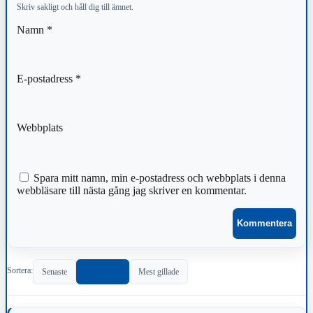
Skriv sakligt och håll dig till ämnet.
Namn
*
E-postadress
*
Webbplats
Spara mitt namn, min e-postadress och webbplats i denna
webbläsare till nästa gång jag skriver en kommentar.
Sortera:
Senaste
Populärast
Mest gillade