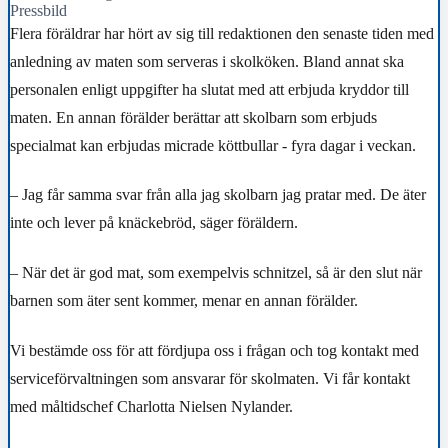
Pressbild
Flera föräldrar har hört av sig till redaktionen den senaste tiden med
anledning av maten som serveras i skolköken. Bland annat ska
personalen enligt uppgifter ha slutat med att erbjuda kryddor till
maten. En annan förälder berättar att skolbarn som erbjuds
specialmat kan erbjudas micrade köttbullar - fyra dagar i veckan.
–
Jag får samma svar från alla jag skolbarn jag pratar med. De äter
inte och lever på knäckebröd, säger föräldern.
– När det är god mat, som exempelvis schnitzel, så är den slut när
barnen som äter sent kommer, menar en annan förälder.
Vi bestämde oss för att fördjupa oss i frågan och tog kontakt med
serviceförvaltningen som ansvarar för skolmaten. Vi får kontakt
med måltidschef
Charlotta Nielsen Nylander.