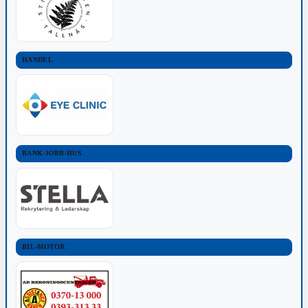
HANDEL
BANK-JOBB-HUS
BIL-MOTOR