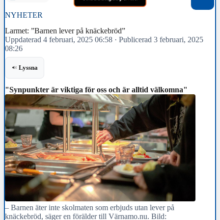
NYHETER
Larmet: ”Barnen lever på knäckebröd”
Uppdaterad 4 februari, 2025 06:58
·
Publicerad 3 februari, 2025
08:26
Lyssna
"Synpunkter är viktiga för oss och är alltid välkomna"
– Barnen äter inte skolmaten som erbjuds utan lever på
knäckebröd, säger en förälder till Värnamo.nu. Bild: