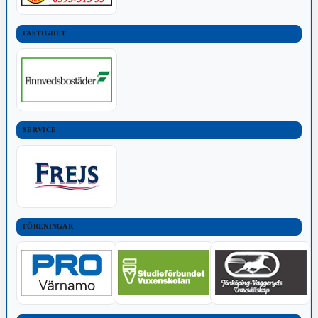
FASTIGHET
SERVICE
FÖRENINGAR