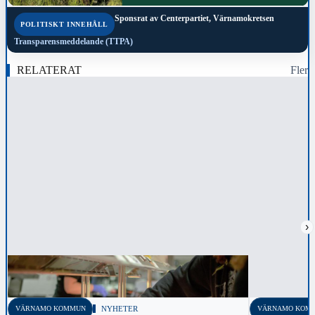
Sponsrat av
Centerpartiet, Värnamokretsen
POLITISKT INNEHÅLL
Transparensmeddelande (TTPA)
RELATERAT
Fler
›
VÄRNAMO KOMMUN
NYHETER
VÄRNAMO KOM