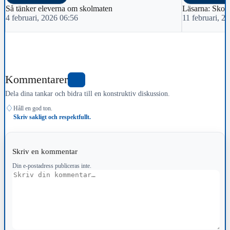
Så tänker eleverna om skolmaten
Läsarna: Skol
4 februari, 2026 06:56
11 februari, 2
Kommentarer
2
Dela dina tankar och bidra till en konstruktiv diskussion.
♢
Håll en god ton.
Skriv sakligt och respektfullt.
Skriv en kommentar
Din e-postadress publiceras inte.
Kommentar