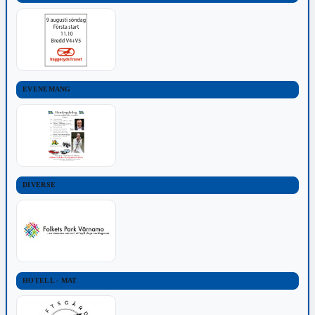
EVENEMANG
DIVERSE
HOTELL - MAT