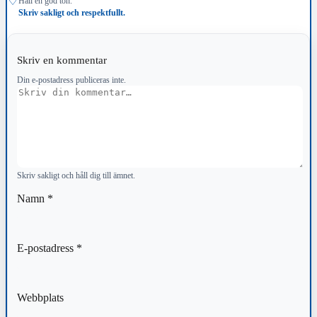
♢
Håll en god ton.
Skriv sakligt och respektfullt.
Skriv en kommentar
Din e-postadress publiceras inte.
Kommentar
Skriv sakligt och håll dig till ämnet.
Namn
*
E-postadress
*
Webbplats