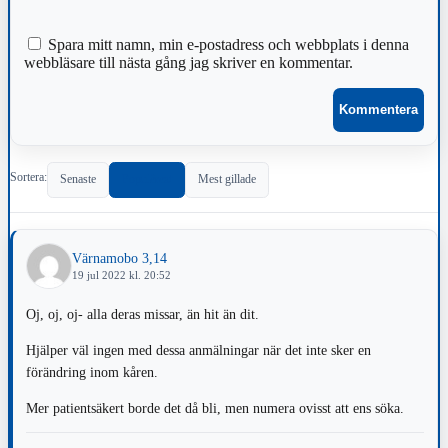
Spara mitt namn, min e-postadress och webbplats i denna
webbläsare till nästa gång jag skriver en kommentar.
Sortera:
Senaste
Populärast
Mest gillade
Värnamobo 3,14
19 jul 2022 kl. 20:52
Oj, oj, oj- alla deras missar, än hit än dit.
Hjälper väl ingen med dessa anmälningar när det inte sker en
förändring inom kåren.
Mer patientsäkert borde det då bli, men numera ovisst att ens söka.