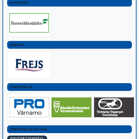
FASTIGHET
SERVICE
FÖRENINGAR
FÖRENINGAR POLITIK
POLITISKT INNEHÅLL