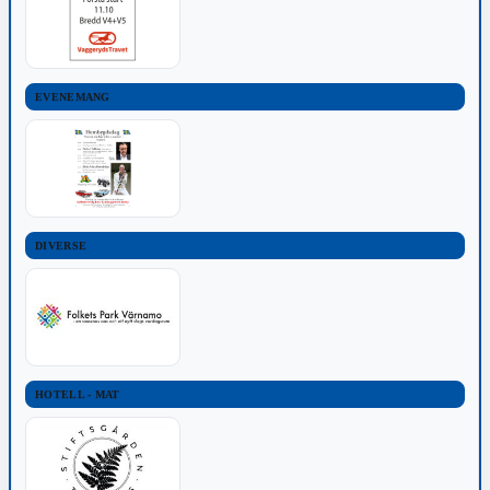
EVENEMANG
DIVERSE
HOTELL - MAT