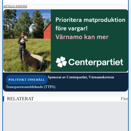
BETALD ANNONS
Sponsrat av
Centerpartiet, Värnamokretsen
POLITISKT INNEHÅLL
Transparensmeddelande (TTPA)
RELATERAT
Fler