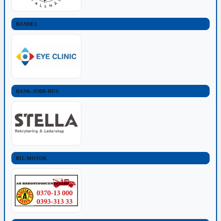
HANDEL
BANK-JOBB-HUS
BIL-MOTOR