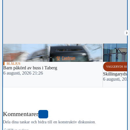
›
BLÅLJUS
VAGGERYDS KO
Barn påkörd av buss i Taberg
6 augusti, 2026 21:26
Skillingarydsm
6 augusti, 202
Kommentarer
1
Dela dina tankar och bidra till en konstruktiv diskussion.