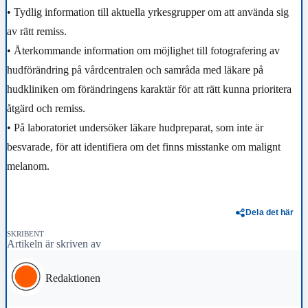
• Tydlig information till aktuella yrkesgrupper om att använda sig
av rätt remiss.
• Återkommande information om möjlighet till fotografering av
hudförändring på vårdcentralen och samråda med läkare på
hudkliniken om förändringens karaktär för att rätt kunna prioritera
åtgärd och remiss.
• På laboratoriet undersöker läkare hudpreparat, som inte är
besvarade, för att identifiera om det finns misstanke om malignt
melanom.
Dela det här
SKRIBENT
Artikeln är skriven av
Redaktionen