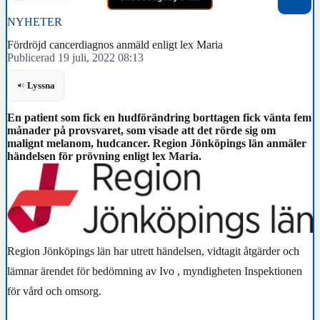
NYHETER
Fördröjd cancerdiagnos anmäld enligt lex Maria
Publicerad 19 juli, 2022 08:13
Lyssna
En patient som fick en hudförändring borttagen fick vänta fem
månader på provsvaret, som visade att det rörde sig om
malignt melanom, hudcancer. Region Jönköpings län anmäler
händelsen för prövning enligt lex Maria.
Region Jönköpings län har utrett händelsen, vidtagit åtgärder och
lämnar ärendet för bedömning av Ivo , myndigheten Inspektionen
för vård och omsorg.