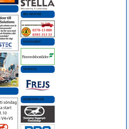
BIL-MOTOR
FASTIGHET
SERVICE
FÖRENINGAR