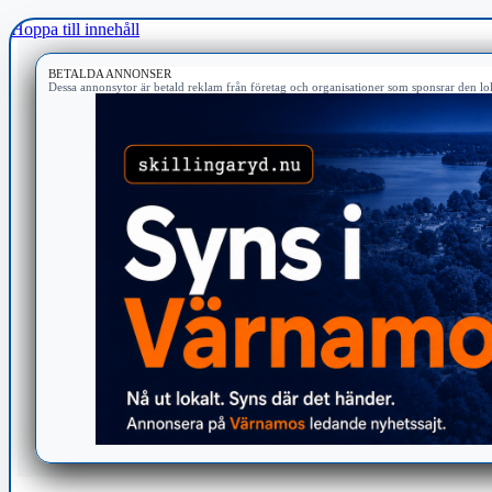
Hoppa till innehåll
BETALDA ANNONSER
Dessa annonsytor är betald reklam från företag och organisationer som sponsrar den lok