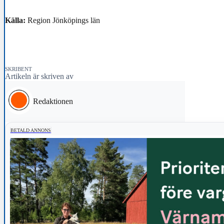
Källa:
Region Jönköpings län
SKRIBENT
Artikeln är skriven av
Redaktionen
BETALD ANNONS