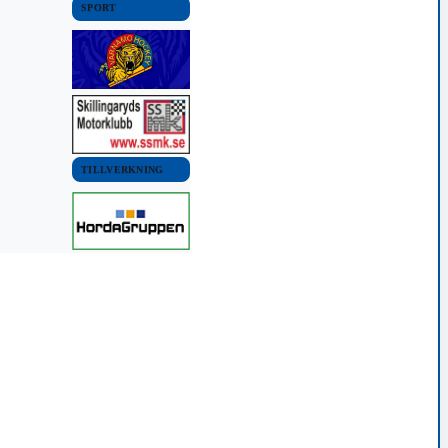
SPORT
TILLVERKNING