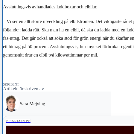
Avslutningsvis avhandlades laddboxar och elbilar.
– Vi ser en allt större utveckling på elbilsfronten. Det viktigaste rådet
följande:; ladda rätt. Ska man ha en elbil, då ska du ladda med en la
fas-uttag. Det går också att söka stöd för grön energi när du skaffar e
ett bidrag på 50 procent. Avslutningsvis, hur mycket förbrukar egentli
genomsnitt drar en elbil två kilowattimmar per mil.
SKRIBENT
Artikeln är skriven av
Sara Mejving
BETALD ANNONS