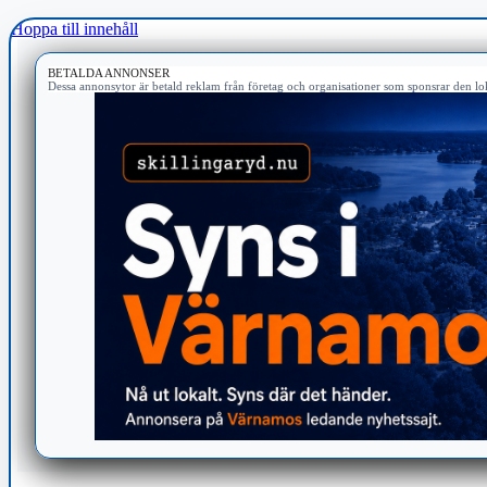
Hoppa till innehåll
BETALDA ANNONSER
Dessa annonsytor är betald reklam från företag och organisationer som sponsrar den lok