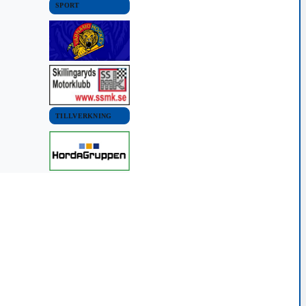
SPORT
TILLVERKNING