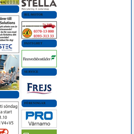
BIL-MOTOR
FASTIGHET
SERVICE
FÖRENINGAR