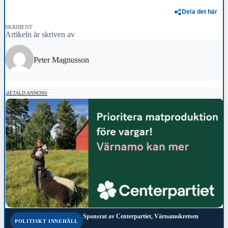
Dela det här
SKRIBENT
Artikeln är skriven av
Peter Magnusson
BETALD ANNONS
Sponsrat av
Centerpartiet, Värnamokretsen
POLITISKT INNEHÅLL