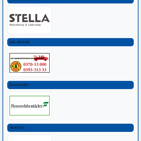
BIL-MOTOR
FASTIGHET
SERVICE