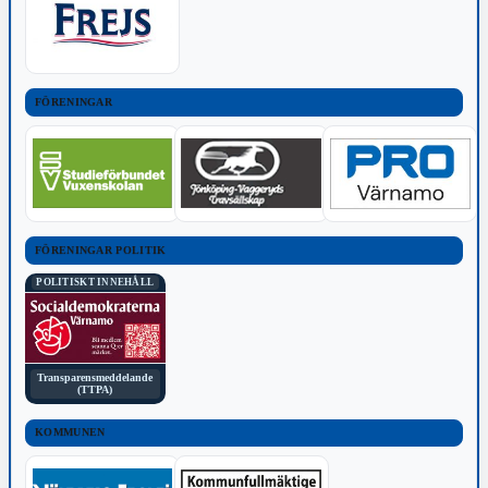
FÖRENINGAR
FÖRENINGAR POLITIK
POLITISKT INNEHÅLL
Transparensmeddelande
(TTPA)
KOMMUNEN