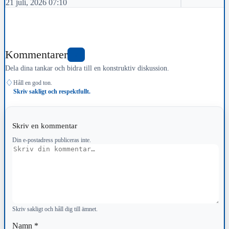
21 juli, 2026 07:10
Kommentarer
0
Dela dina tankar och bidra till en konstruktiv diskussion.
♢
Håll en god ton.
Skriv sakligt och respektfullt.
Skriv en kommentar
Din e-postadress publiceras inte.
Kommentar
Skriv sakligt och håll dig till ämnet.
Namn
*