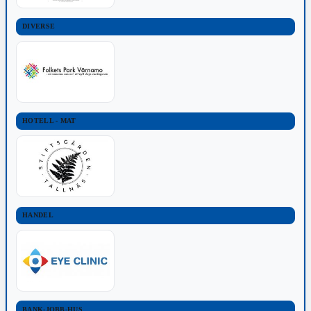
DIVERSE
HOTELL - MAT
HANDEL
BANK-JOBB-HUS