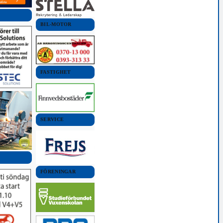
BIL-MOTOR
FASTIGHET
SERVICE
FÖRENINGAR