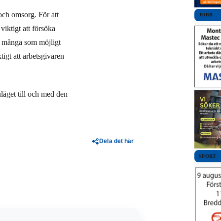
och omsorg. För att
JOBB
viktigt att försöka
å många som möjligt
tigt att arbetsgivaren
läget till och med den
Dela det här
SPORT