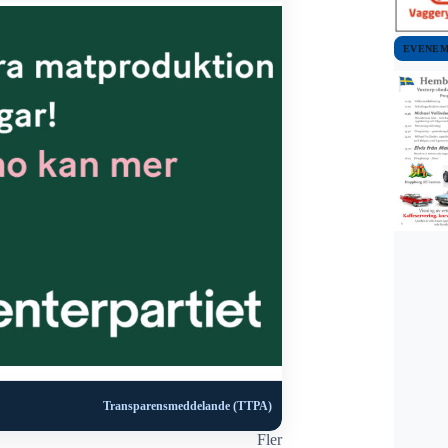
EVENE
Transparensmeddelande (TTPA)
Fler