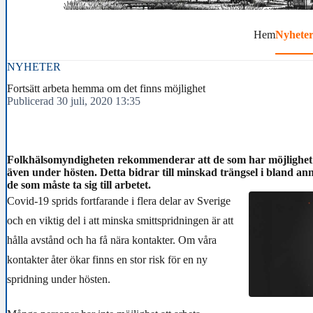
Hem
Nyhete
NYHETER
Fortsätt arbeta hemma om det finns möjlighet
Publicerad 30 juli, 2020 13:35
Folkhälsomyndigheten rekommenderar att de som har möjlighet 
även under hösten. Detta bidrar till minskad trängsel i bland ann
de som måste ta sig till arbetet.
Covid-19 sprids fortfarande i flera delar av Sverige
och en viktig del i att minska smittspridningen är att
hålla avstånd och ha få nära kontakter. Om våra
kontakter åter ökar finns en stor risk för en ny
spridning under hösten.