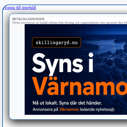
Hoppa till innehåll
BETALDA ANNONSER
Dessa annonsytor är betald reklam från företag och organisationer som sponsrar den lok