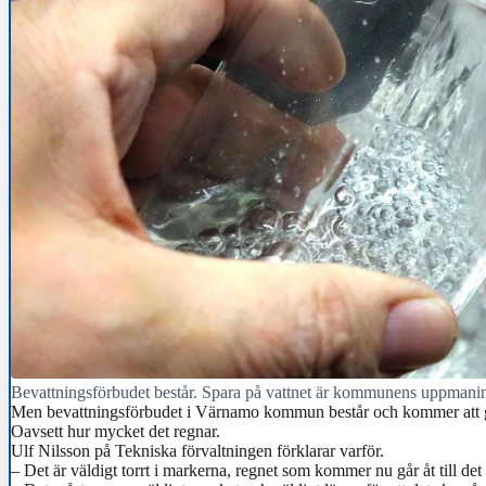
Bevattningsförbudet består. Spara på vattnet är kommunens uppmani
Men bevattningsförbudet i Värnamo kommun består och kommer att 
Oavsett hur mycket det regnar.
Ulf Nilsson på Tekniska förvaltningen förklarar varför.
– Det är väldigt torrt i markerna, regnet som kommer nu går åt till de