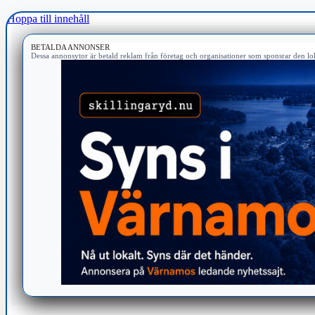
Hoppa till innehåll
BETALDA ANNONSER
Dessa annonsytor är betald reklam från företag och organisationer som sponsrar den lok