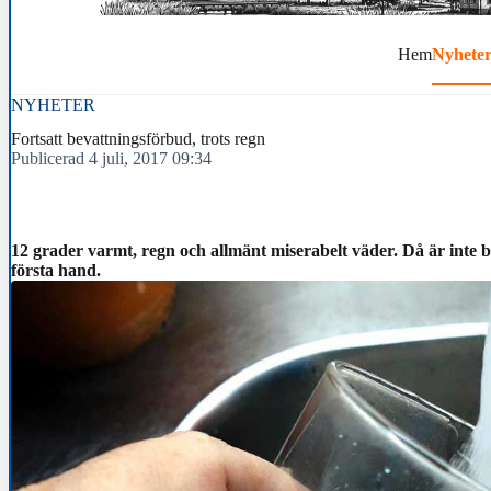
Hem
Nyhete
NYHETER
Fortsatt bevattningsförbud, trots regn
Publicerad 4 juli, 2017 09:34
12 grader varmt, regn och allmänt miserabelt väder. Då är inte 
första hand.