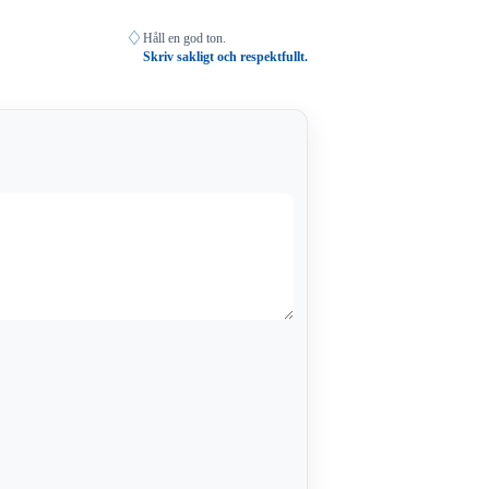
♢
Håll en god ton.
Skriv sakligt och respektfullt.