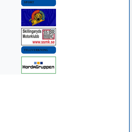
SPORT
TILLVERKNING