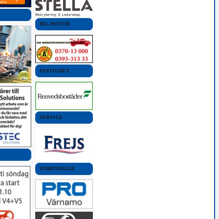
BIL-MOTOR
FASTIGHET
SERVICE
FÖRENINGAR