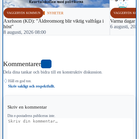
VAGGERYDS KOMMUN
NYHETER
VAGGERYDS KO
Axelsson (KD): "Äldreomsorg blir viktig valfråga i
Varma dagar 
höst"
6 augusti, 202
8 augusti, 2026 08:00
Kommentarer
0
Dela dina tankar och bidra till en konstruktiv diskussion.
♢
Håll en god ton.
Skriv sakligt och respektfullt.
Skriv en kommentar
Din e-postadress publiceras inte.
Kommentar