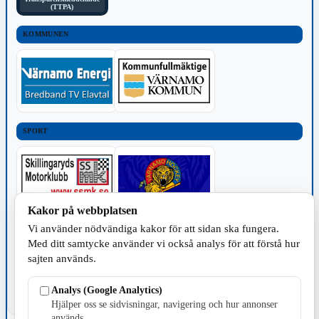
(TTPA)
KOMMUNEN
SPORT
Kakor på webbplatsen
Vi använder nödvändiga kakor för att sidan ska fungera.
TILLVERKNING
Med ditt samtycke använder vi också analys för att förstå hur
sajten används.
Analys (Google Analytics)
Hjälper oss se sidvisningar, navigering och hur annonser
används.