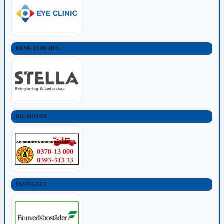
BANK-JOBB-HUS
BIL-MOTOR
FASTIGHET