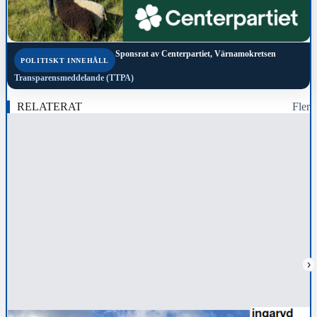
Sponsrat av
Centerpartiet, Värnamokretsen
POLITISKT INNEHÅLL
Transparensmeddelande (TTPA)
RELATERAT
Fler
›