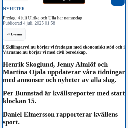
NYHETER
Fredag: 4 juli Ulrika och Ulla har namnsdag
Publicerad 4 juli, 2025 01:58
Lyssna
I Skillingaryd.nu börjar vi fredagen med ekonomiskt stöd och i
Värnamo.nu börjar vi med civil beredskap.
Henrik Skoglund, Jenny Almlöf och
Martina Ojala uppdaterar våra tidningar
med annonser och nyheter av alla slag.
Per Bunnstad är kvällsreporter med start
klockan 15.
Daniel Elmersson rapporterar kvällens
sport.