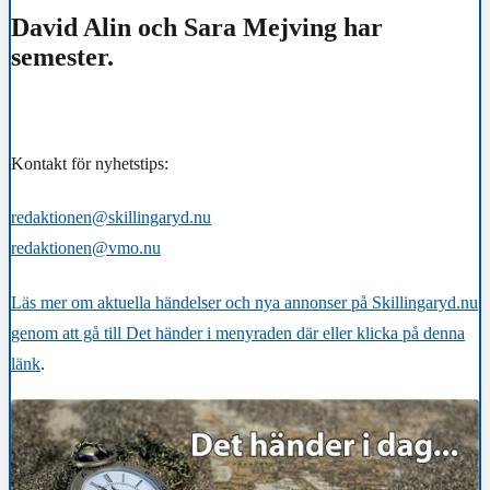
David Alin och Sara Mejving har
semester.
Kontakt för nyhetstips:
redaktionen@skillingaryd.nu
redaktionen@vmo.nu
Läs mer om aktuella händelser och nya annonser på Skillingaryd.nu
genom att gå till Det händer i menyraden där eller klicka på denna
länk
.