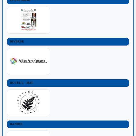
EVENEMANG
DIVERSE
HOTELL - MAT
HANDEL