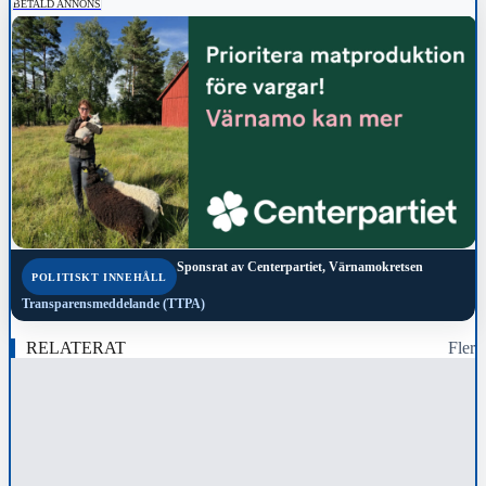
BETALD ANNONS
Sponsrat av
Centerpartiet, Värnamokretsen
POLITISKT INNEHÅLL
Transparensmeddelande (TTPA)
RELATERAT
Fler