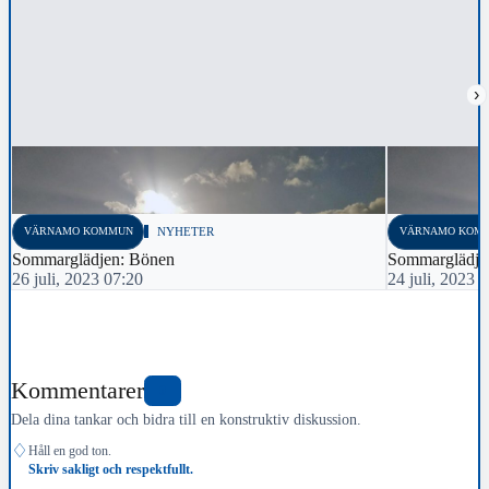
›
VÄRNAMO KOMMUN
NYHETER
VÄRNAMO KOM
Sommarglädjen: Bönen
Sommarglädje
26 juli, 2023 07:20
24 juli, 2023 
Kommentarer
0
Dela dina tankar och bidra till en konstruktiv diskussion.
♢
Håll en god ton.
Skriv sakligt och respektfullt.