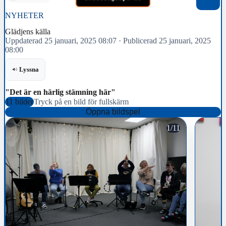
NYHETER
Glädjens källa
Uppdaterad 25 januari, 2025 08:07
·
Publicerad 25 januari, 2025
08:00
Lyssna
"Det är en härlig stämning här"
11 bilder
Tryck på en bild för fullskärm
Öppna bildspel
1/11