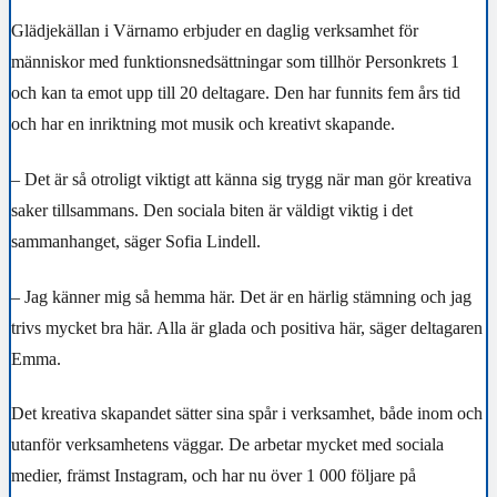
Glädjekällan i Värnamo erbjuder en daglig verksamhet för
människor med funktionsnedsättningar som tillhör Personkrets 1
och kan ta emot upp till 20 deltagare. Den har funnits fem års tid
och har en inriktning mot musik och kreativt skapande.
– Det är så otroligt viktigt att känna sig trygg när man gör kreativa
saker tillsammans. Den sociala biten är väldigt viktig i det
sammanhanget, säger Sofia Lindell.
– Jag känner mig så hemma här. Det är en härlig stämning och jag
trivs mycket bra här. Alla är glada och positiva här, säger deltagaren
Emma.
Det kreativa skapandet sätter sina spår i verksamhet, både inom och
utanför verksamhetens väggar. De arbetar mycket med sociala
medier, främst Instagram, och har nu över 1 000 följare på