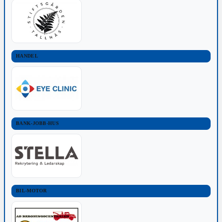
HANDEL
BANK-JOBB-HUS
BIL-MOTOR