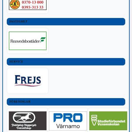
FASTIGHET
SERVICE
FÖRENINGAR