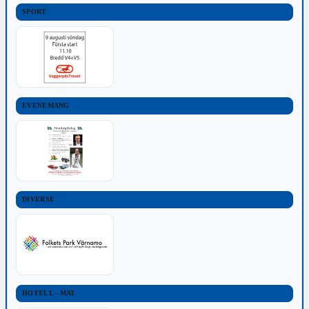
SPORT
EVENEMANG
DIVERSE
HOTELL - MAT