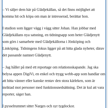
– Vi säljer dem här på Glädjekällan, så det finns möjlighet att
komma hit och köpa om man är intresserad, berättar hon.
I studion som ligger vägg i vägg sitter Johan. Han jobbar med
Glädjekällans nya satsning, en tidningsapp som heter Glädjenytt
som görs i samarbete med Glädjekällorna i Jönköping och
Linköping. Tidningens fokus ligger på att hitta glada nyheter, därav
det passande namnet Glädjenytt.
– Jag håller på med ett reportage om relationsskapande. Jag ska
belysa appen DigiVi, en enkel och trygg webb-app som handlar om
att hitta vänner eller kanske rentav den stora kärleken, som är
inriktad mot personer med funktionsnedsättning. Det är kul att vara
reporter, säger han.
I pysselrummet sitter Narges och syr tygdockor.