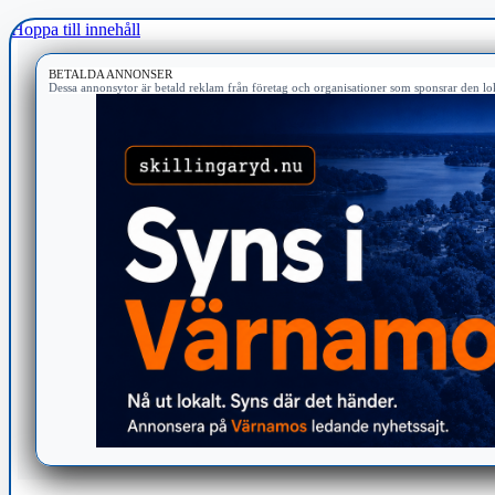
Hoppa till innehåll
BETALDA ANNONSER
Dessa annonsytor är betald reklam från företag och organisationer som sponsrar den lok