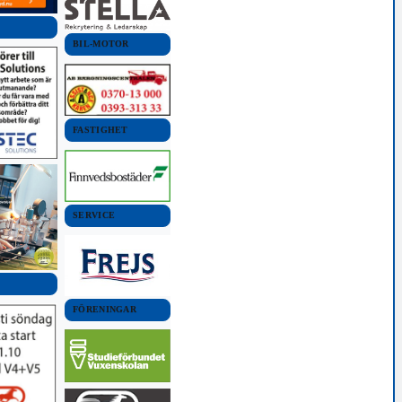
BIL-MOTOR
FASTIGHET
SERVICE
FÖRENINGAR