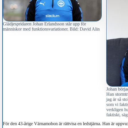
Glädjespridaren Johan Erlandsson står upp för
människor med funktionsvariationer. Bild: David Alin
Johan börja
Han stormtri
jag är så sto
som vi fakti
verkligen hu
faktiskt, sä
För den 43-årige Värnamobon är rättvisa en ledstjärna. Han är uppvux