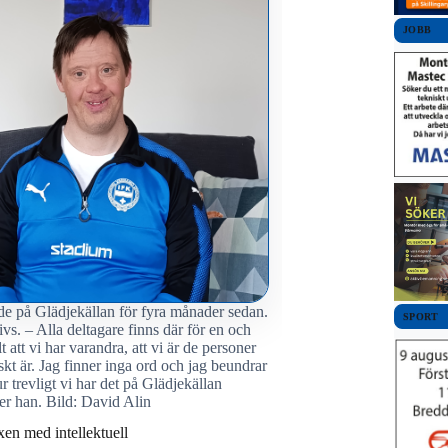
JOBB
de på Glädjekällan för fyra månader sedan.
SPORT
vs. – Alla deltagare finns där för en och
lt att vi har varandra, att vi är de personer
skt är. Jag finner inga ord och jag beundrar
r trevligt vi har det på Glädjekällan
ger han. Bild: David Alin
en med intellektuell