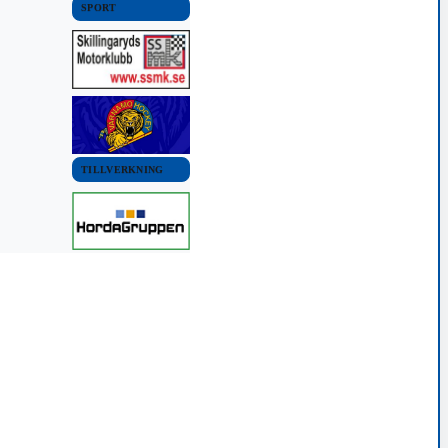
SPORT
TILLVERKNING