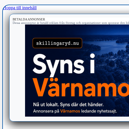
Hoppa till innehåll
BETALDA ANNONSER
Dessa annonsytor är betald reklam från företag och organisationer som sponsrar den lok