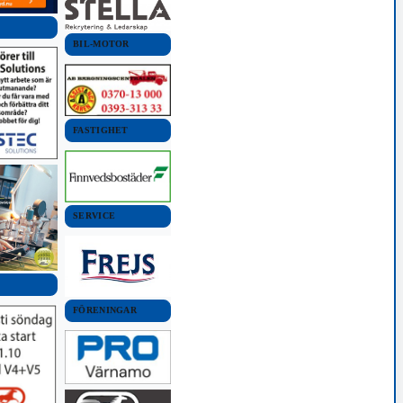
BIL-MOTOR
FASTIGHET
SERVICE
FÖRENINGAR