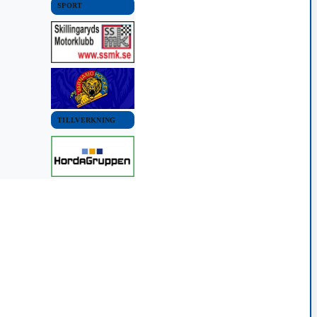
SPORT
TILLVERKNING