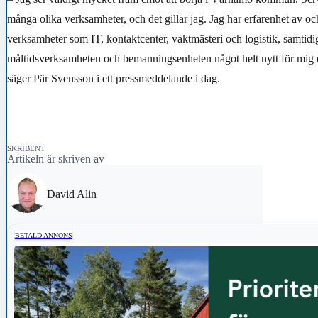
många olika verksamheter, och det gillar jag. Jag har erfarenhet av oc
verksamheter som IT, kontaktcenter, vaktmästeri och logistik, samtidig
måltidsverksamheten och bemanningsenheten något helt nytt för mig 
säger Pär Svensson i ett pressmeddelande i dag.
SKRIBENT
Artikeln är skriven av
David Alin
BETALD ANNONS