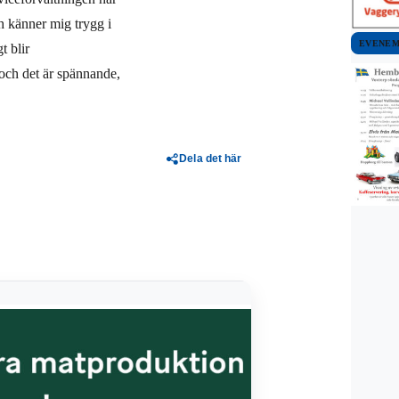
h känner mig trygg i
EVENE
t blir
och det är spännande,
Dela det här