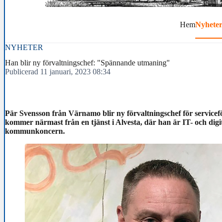
Hem
Nyhete
NYHETER
Han blir ny förvaltningschef: "Spännande utmaning"
Publicerad 11 januari, 2023 08:34
Pär Svensson från Värnamo blir ny förvaltningschef för servi
kommer närmast från en tjänst i Alvesta, där han är IT- och digit
kommunkoncern.