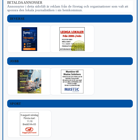
BETALDA ANNONSER
Annonsytor i detta sidofält är reklam från de företag och organisationer som valt att
sponsra den lokala journalistiken i sin hemkommun.
DIVERSE
JOBB
SPORT