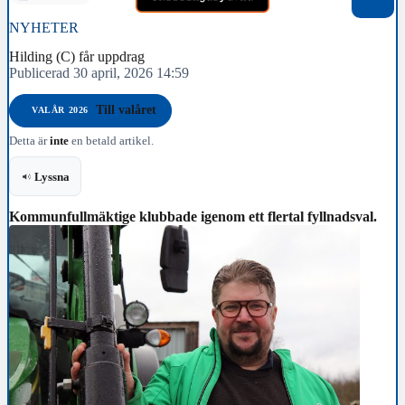
NYHETER
Hilding (C) får uppdrag
Publicerad 30 april, 2026 14:59
Till valåret
VALÅR 2026
Detta är
inte
en betald artikel.
Lyssna
Kommunfullmäktige klubbade igenom ett flertal fyllnadsval.