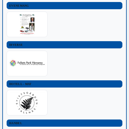
EVENEMANG
DIVERSE
HOTELL - MAT
HANDEL