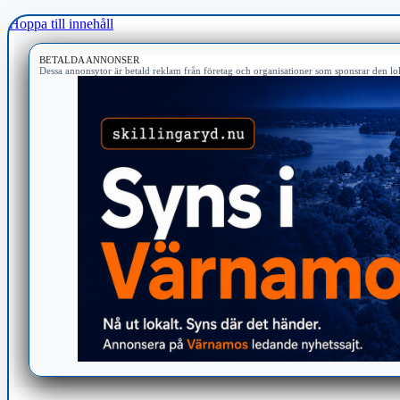
Hoppa till innehåll
BETALDA ANNONSER
Dessa annonsytor är betald reklam från företag och organisationer som sponsrar den lok