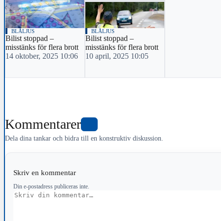
‹
BLÅLJUS
BLÅLJUS
Bilist stoppad –
Bilist stoppad –
misstänks för flera brott
misstänks för flera brott
14 oktober, 2025 10:06
10 april, 2025 10:05
Kommentarer
0
Dela dina tankar och bidra till en konstruktiv diskussion.
Skriv en kommentar
Din e-postadress publiceras inte.
Kommentar