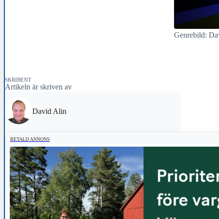
Genrebild: Da
SKRIBENT
Artikeln är skriven av
David Alin
BETALD ANNONS