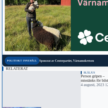
Sponsrat av
Centerpartiet, Värnamokretsen
POLITISKT INNEHÅLL
RELATERAT
BLÅLJUS
Person gripen –
misstänks för bils
4 augusti, 2023 1