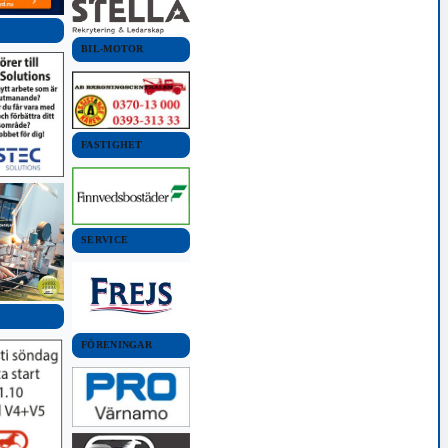
BIL-MOTOR
FASTIGHET
SERVICE
FÖRENINGAR