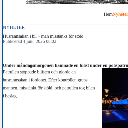
Hem
Nyhete
NYHETER
Husrannsakan i bil – man misstänks för stöld
Publicerad 1 juni, 2026 08:02
Under måndagsmorgonen hamnade en bilist under en polispatrul
Patrullen stoppade bilisten och gjorde en
husrannsakan i fordonet. Efter kontrollen greps
mannen, misstänkt för stöld, och patrullen tog bilen
i beslag.