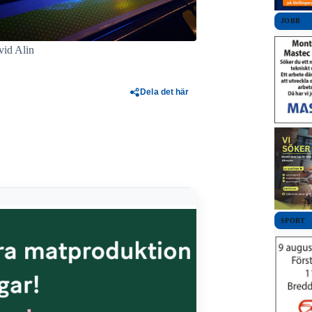
JOBB
vid Alin
Dela det här
SPORT