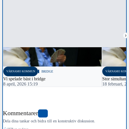
›
VÄRNAMO KOMMUN
BRIDGE
VÄRNAMO KOM
Vi spelade bäst i bridge
Stor simultant
8 april, 2026 15:19
18 februari, 2
Kommentarer
0
Dela dina tankar och bidra till en konstruktiv diskussion.