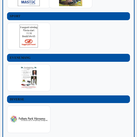
SPORT
EVENEMANG
DIVERSE