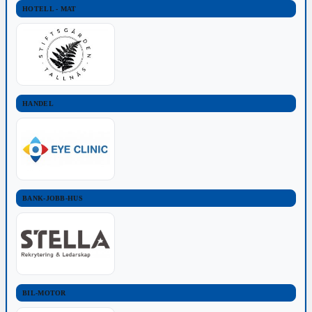
HOTELL - MAT
HANDEL
BANK-JOBB-HUS
BIL-MOTOR