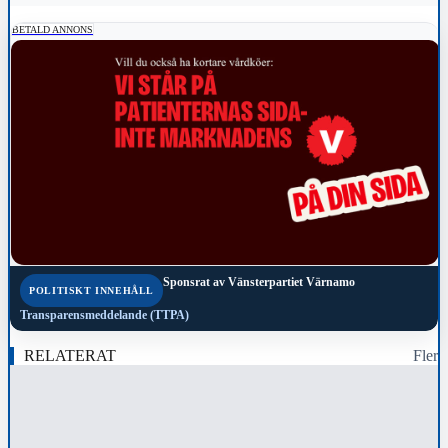
BETALD ANNONS
Sponsrat av
Vänsterpartiet Värnamo
POLITISKT INNEHÅLL
Transparensmeddelande (TTPA)
RELATERAT
Fler