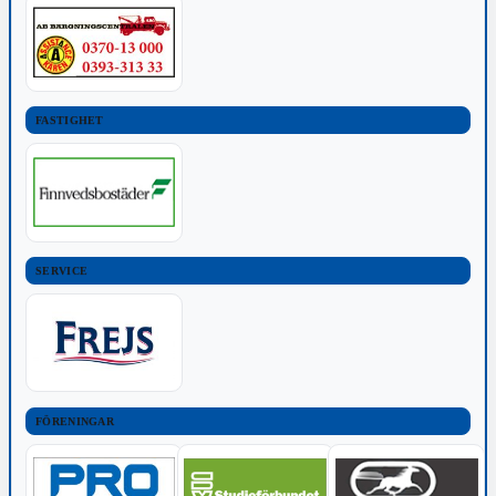
FASTIGHET
SERVICE
FÖRENINGAR