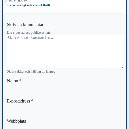
♢
Håll en god ton.
Skriv sakligt och respektfullt.
Skriv en kommentar
Din e-postadress publiceras inte.
Kommentar
Skriv sakligt och håll dig till ämnet.
Namn
*
E-postadress
*
Webbplats