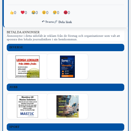
0
0
0
0
0
0
↶ Svara
Dela länk
BETALDA ANNONSER
Annonsytor i detta sidofält är reklam från de företag och organisationer som valt att
sponsra den lokala journalistiken i sin hemkommun.
DIVERSE
JOBB
SPORT