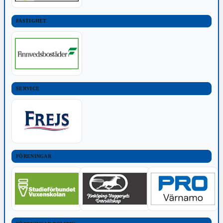
FASTIGHET
SERVICE
FÖRENINGAR