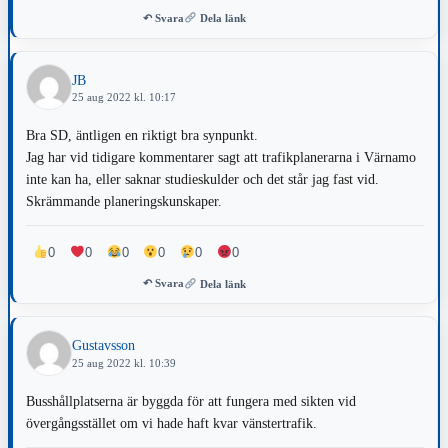
↶ Svara
Dela länk
JB
25 aug 2022 kl. 10:17
Bra SD, äntligen en riktigt bra synpunkt.
Jag har vid tidigare kommentarer sagt att trafikplanerarna i Värnamo
inte kan ha, eller saknar studieskulder och det står jag fast vid.
Skrämmande planeringskunskaper.
0
0
0
0
0
0
↶ Svara
Dela länk
Gustavsson
25 aug 2022 kl. 10:39
Busshållplatserna är byggda för att fungera med sikten vid
övergångsstället om vi hade haft kvar vänstertrafik.