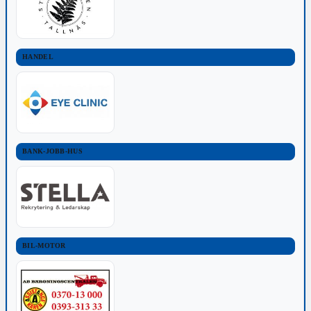
HANDEL
BANK-JOBB-HUS
BIL-MOTOR