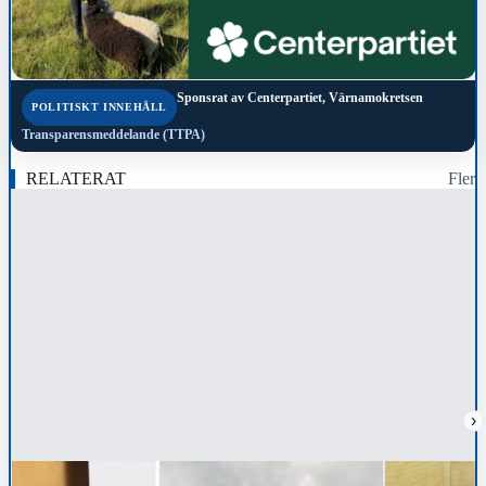
Sponsrat av
Centerpartiet, Värnamokretsen
POLITISKT INNEHÅLL
Transparensmeddelande (TTPA)
RELATERAT
Fler
›