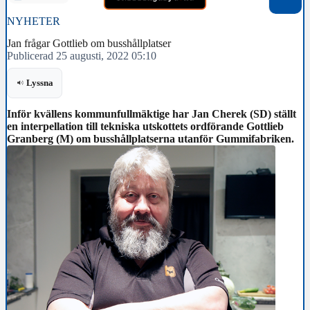
NYHETER
Jan frågar Gottlieb om busshållplatser
Publicerad 25 augusti, 2022 05:10
Lyssna
Inför kvällens kommunfullmäktige har Jan Cherek (SD) ställt
en interpellation till tekniska utskottets ordförande Gottlieb
Granberg (M) om busshållplatserna utanför Gummifabriken.