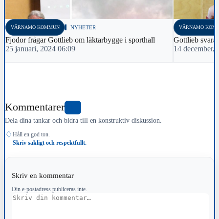
VÄRNAMO KOMMUN
NYHETER
VÄRNAMO KOM
Fjodor frågar Gottlieb om läktarbygge i sporthall
Gottlieb svar
25 januari, 2024 06:09
14 december, 
Kommentarer
6
Dela dina tankar och bidra till en konstruktiv diskussion.
♢
Håll en god ton.
Skriv sakligt och respektfullt.
Skriv en kommentar
Din e-postadress publiceras inte.
Kommentar