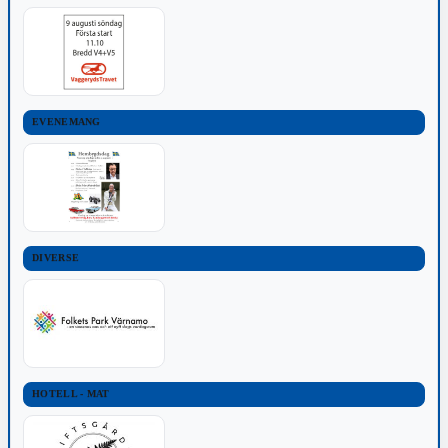
EVENEMANG
DIVERSE
HOTELL - MAT