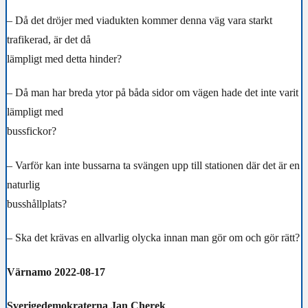
– Då det dröjer med viadukten kommer denna väg vara starkt
trafikerad, är det då
lämpligt med detta hinder?
– Då man har breda ytor på båda sidor om vägen hade det inte varit
lämpligt med
bussfickor?
– Varför kan inte bussarna ta svängen upp till stationen där det är en
naturlig
busshållplats?
– Ska det krävas en allvarlig olycka innan man gör om och gör rätt?
Värnamo 2022-08-17
Sverigedemokraterna Jan Cherek