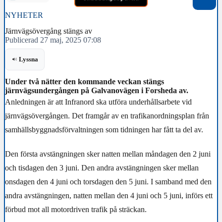
NYHETER
Järnvägsövergång stängs av
Publicerad 27 maj, 2025 07:08
Lyssna
Under två nätter den kommande veckan stängs
järnvägsundergången på Galvanovägen i Forsheda av.
Anledningen är att Infranord ska utföra underhållsarbete vid
järnvägsövergången. Det framgår av en trafikanordningsplan från
samhällsbyggnadsförvaltningen som tidningen har fått ta del av.
Den första avstängningen sker natten mellan måndagen den 2 juni
och tisdagen den 3 juni. Den andra avstängningen sker mellan
onsdagen den 4 juni och torsdagen den 5 juni. I samband med den
andra avstängningen, natten mellan den 4 juni och 5 juni, införs ett
förbud mot all motordriven trafik på sträckan.