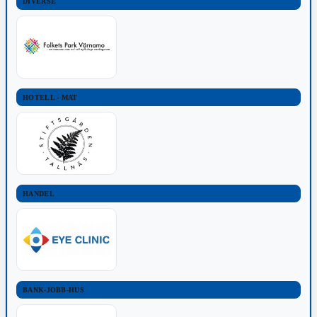
DIVERSE
HOTELL - MAT
HANDEL
BANK-JOBB-HUS