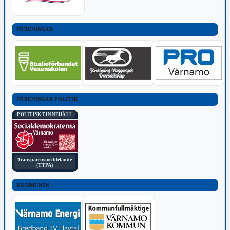
FÖRENINGAR
FÖRENINGAR POLITIK
POLITISKT INNEHÅLL
Transparensmeddelande
(TTPA)
KOMMUNEN