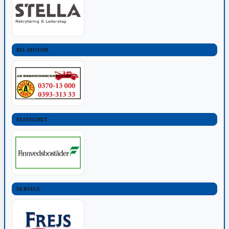
BIL-MOTOR
FASTIGHET
SERVICE