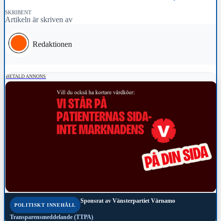
SKRIBENT
Artikeln är skriven av
Redaktionen
BETALD ANNONS
Sponsrat av
Vänsterpartiet Värnamo
POLITISKT INNEHÅLL
Transparensmeddelande (TTPA)