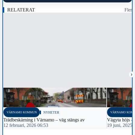
RELATERAT
Fler
›
VÄRNAMO KOMMUN
NYHETER
VÄRNAMO KOM
Trädbeskärning i Värnamo – väg stängs av
Vägyta höjs – 
12 februari, 2026 06:53
19 juni, 2025 