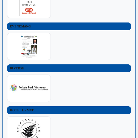
EVENEMANG
DIVERSE
HOTELL - MAT