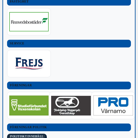
FASTIGHET
SERVICE
FÖRENINGAR
FÖRENINGAR POLITIK
POLITISKT INNEHÅLL