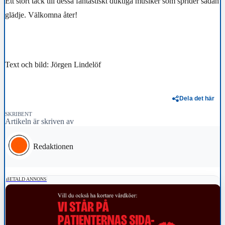
Ett stort tack till dessa fantastiskt duktiga musiker som sprider sådan
glädje. Välkomna åter!
Text och bild: Jörgen Lindelöf
Dela det här
SKRIBENT
Artikeln är skriven av
Redaktionen
BETALD ANNONS