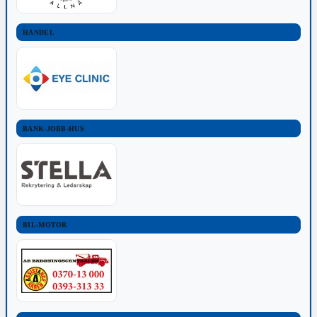
HANDEL
BANK-JOBB-HUS
BIL-MOTOR