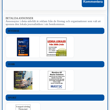
BETALDA ANNONSER
Annonsytor i detta sidofält är reklam från de företag och organisationer som valt att
sponsra den lokala journalistiken i sin hemkommun.
DIVERSE
JOBB
SPORT