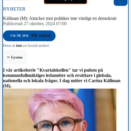
NYHETER
Källman (M): Attacker mot politiker inte värdigt en demokrati
Publicerad 27 oktober, 2024 07:00
Till valåret
VALÅR 2026
Detta är
inte
en betald artikel.
Lyssna
I vår artikelserie "Kvartalskollen" tar vi pulsen på
kommunfullmäktiges ledamöter och ersättare i globala,
nationella och lokala frågor. I dag möter vi Carina Källman
(M).