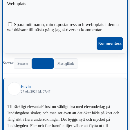
Webbplats
Spara mitt namn, min e-postadress och webbplats i denna
webbläsare till nästa gång jag skriver en kommentar.
Sortera:
Senaste
Populärast
Mest gillade
Edvin
27 okt 2024 kl. 07:47
Tillräckligt elevantal? Just nu väldigt bra med elevunderlag på
landsbygdens skolor, och man ser även att det ökar både på kort och
lång sikt i flera undersökningar. Det byggs nytt och mycket på
landsbygden. Fler och fler barnfamiljer väljer att flytta ut till