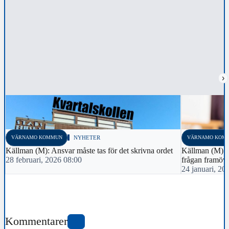
›
VÄRNAMO KOMMUN
NYHETER
VÄRNAMO KOM
Källman (M): Ansvar måste tas för det skrivna ordet
Källman (M): 
28 februari, 2026 08:00
frågan framöv
24 januari, 20
Kommentarer
5