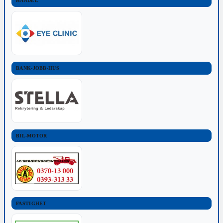
HANDEL
BANK-JOBB-HUS
BIL-MOTOR
FASTIGHET