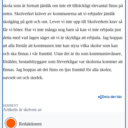
skola som är fortsatt jämlik om inte ett tillräckligt elevantal finns på
orten. Skolverket kräver av kommunerna att vi erbjuder jämlik
skolgång på gott och ont. Lever vi inte upp till Skolverkets krav så
får vi böter. Har vi inte många nog barn så kan vi inte erbjuda just
detta med vad lagen säger att vi är skyldiga att erbjuda. Jag hoppas
att alla förstår att kommunen inte kan styra vilka skolor som kan
och ska finnas i vår framtid. Utan det är du som kommuninvånare,
förälder, bostadsbyggare som förverkligar var skolorna kommer att
finnas. Jag hoppas att det finns en ljus framtid för alla skolor,
oavsett ort och storlek.
Dela det här
SKRIBENT
Artikeln är skriven av
Redaktionen