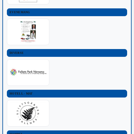
EVENEMANG
DIVERSE
HOTELL - MAT