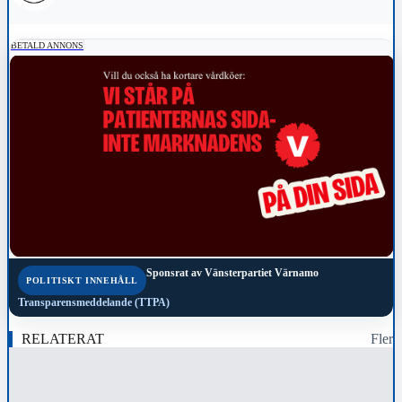
BETALD ANNONS
Sponsrat av
Vänsterpartiet Värnamo
POLITISKT INNEHÅLL
Transparensmeddelande (TTPA)
RELATERAT
Fler