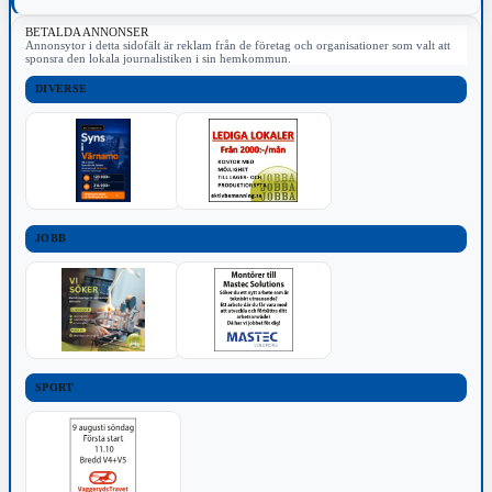
BETALDA ANNONSER
Annonsytor i detta sidofält är reklam från de företag och organisationer som valt att
sponsra den lokala journalistiken i sin hemkommun.
DIVERSE
JOBB
SPORT