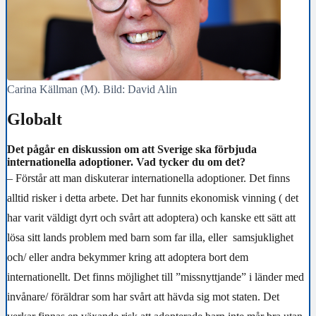
Carina Källman (M). Bild: David Alin
Globalt
Det pågår en diskussion om att Sverige ska förbjuda
internationella adoptioner. Vad tycker du om det?
– Förstår att man diskuterar internationella adoptioner. Det finns
alltid risker i detta arbete. Det har funnits ekonomisk vinning ( det
har varit väldigt dyrt och svårt att adoptera) och kanske ett sätt att
lösa sitt lands problem med barn som far illa, eller samsjuklighet
och/ eller andra bekymmer kring att adoptera bort dem
internationellt. Det finns möjlighet till ”missnyttjande” i länder med
invånare/ föräldrar som har svårt att hävda sig mot staten. Det