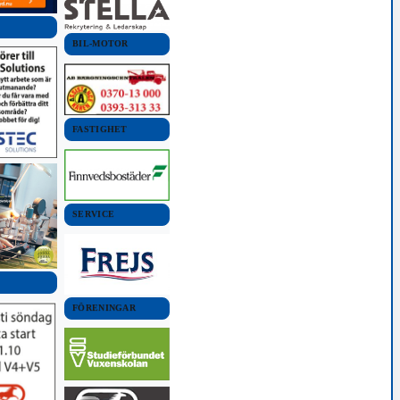
BIL-MOTOR
FASTIGHET
SERVICE
FÖRENINGAR