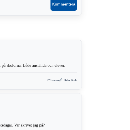
 på skolorna. Både anställda och elever.
↶ Svara
Dela länk
tsdagar. Var skrivet jag på?