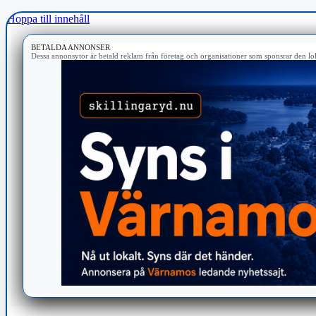
Hoppa till innehåll
BETALDA ANNONSER
Dessa annonsytor är betald reklam från företag och organisationer som sponsrar den lok