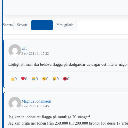
Sortera:
Senaste
Populärast
Mest gillade
Ulf
5 okt 2021 kl. 15:22
Löjligt att man ska behöva flagga på skolgårdar de dagar det inte är någon
0
0
0
0
0
0
Magnus Johansson
5 okt 2021 kl. 16:45
Jag kan ta jobbet att flagga på samtliga 20 stänger!
Jag kan pruta ner lönen från 250.000 till 200.000 kronor för dessa 17 arbe