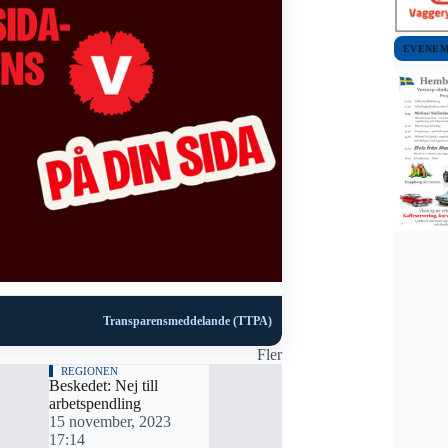
EVENE
Transparensmeddelande (TTPA)
Fler
REGIONEN
Beskedet: Nej till
arbetspendling
15 november, 2023
17:14