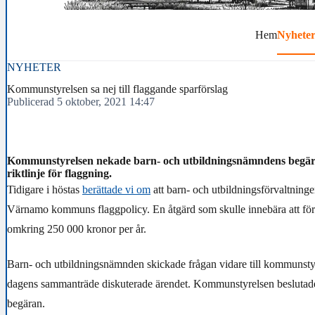
Hem
Nyhete
NYHETER
Kommunstyrelsen sa nej till flaggande sparförslag
Publicerad 5 oktober, 2021 14:47
Kommunstyrelsen nekade barn- och utbildningsnämndens begä
riktlinje för flaggning.
Tidigare i höstas
berättade vi om
att barn- och utbildningsförvaltninge
Värnamo kommuns flaggpolicy. En åtgärd som skulle innebära att för
omkring 250 000 kronor per år.
Barn- och utbildningsnämnden skickade frågan vidare till kommunsty
dagens sammanträde diskuterade ärendet. Kommunstyrelsen beslutade
begäran.