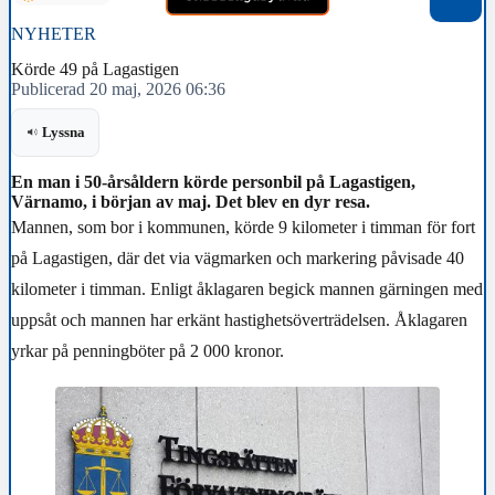
NYHETER
Körde 49 på Lagastigen
Publicerad 20 maj, 2026 06:36
Lyssna
En man i 50-årsåldern körde personbil på Lagastigen,
Värnamo, i början av maj. Det blev en dyr resa.
Mannen, som bor i kommunen, körde 9 kilometer i timman för fort
på Lagastigen, där det via vägmarken och markering påvisade 40
kilometer i timman. Enligt åklagaren begick mannen gärningen med
uppsåt och mannen har erkänt hastighetsöverträdelsen. Åklagaren
yrkar på penningböter på 2 000 kronor.