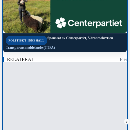
Sponsrat av
Centerpartiet, Värnamokretsen
POLITISKT INNEHÅLL
Transparensmeddelande (TTPA)
RELATERAT
Fler
›