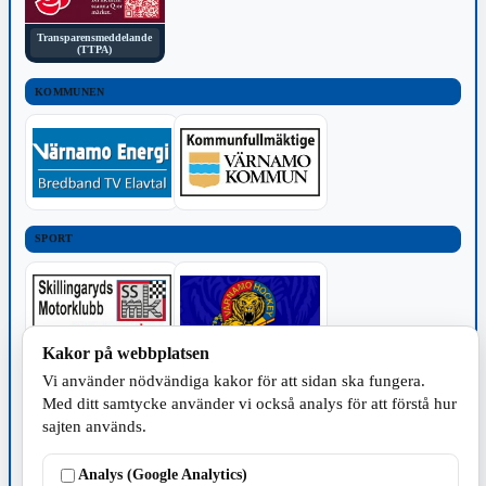
Transparensmeddelande
(TTPA)
KOMMUNEN
SPORT
Kakor på webbplatsen
Vi använder nödvändiga kakor för att sidan ska fungera.
TILLVERKNING
Med ditt samtycke använder vi också analys för att förstå hur
sajten används.
Analys (Google Analytics)