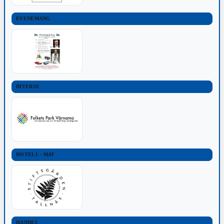
EVENEMANG
DIVERSE
HOTELL - MAT
HANDEL