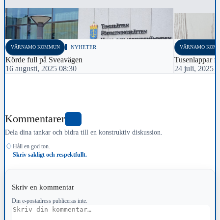
VÄRNAMO KOMMUN
NYHETER
VÄRNAMO KOM
Körde full på Sveavägen
Tusenlappar fa
16 augusti, 2025 08:30
24 juli, 2025 
Kommentarer
0
Dela dina tankar och bidra till en konstruktiv diskussion.
♢
Håll en god ton.
Skriv sakligt och respektfullt.
Skriv en kommentar
Din e-postadress publiceras inte.
Kommentar