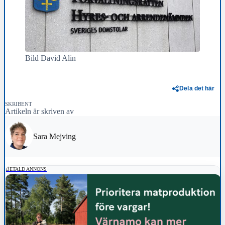
Bild David Alin
Dela det här
SKRIBENT
Artikeln är skriven av
Sara Mejving
BETALD ANNONS