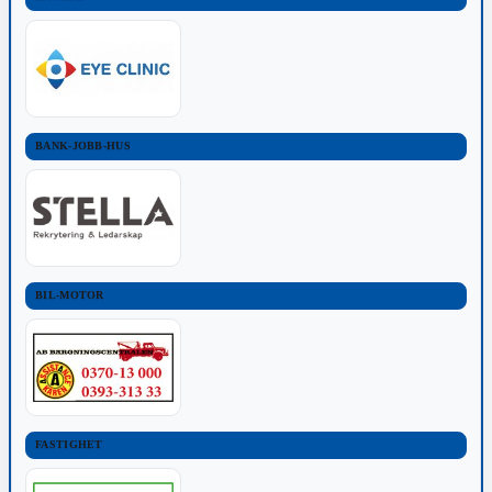
BANK-JOBB-HUS
BIL-MOTOR
FASTIGHET