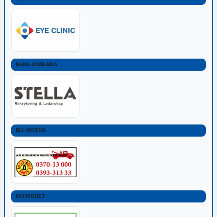
BANK-JOBB-HUS
BIL-MOTOR
FASTIGHET