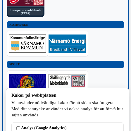
Transparensmeddelande
(TTPA)
KOMMUNEN
SPORT
Kakor på webbplatsen
Vi använder nödvändiga kakor för att sidan ska fungera.
TILLVERKNING
Med ditt samtycke använder vi också analys för att förstå hur
sajten används.
Analys (Google Analytics)