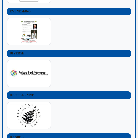
EVENEMANG
DIVERSE
HOTELL - MAT
HANDEL