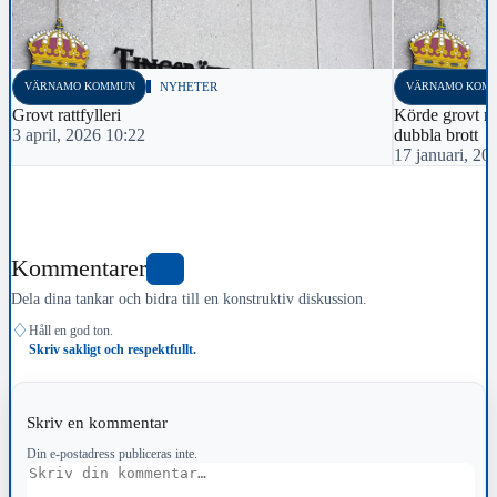
VÄRNAMO KOMMUN
NYHETER
VÄRNAMO KOM
Grovt rattfylleri
Körde grovt ra
3 april, 2026 10:22
dubbla brott
17 januari, 20
Kommentarer
0
Dela dina tankar och bidra till en konstruktiv diskussion.
♢
Håll en god ton.
Skriv sakligt och respektfullt.
Skriv en kommentar
Din e-postadress publiceras inte.
Kommentar