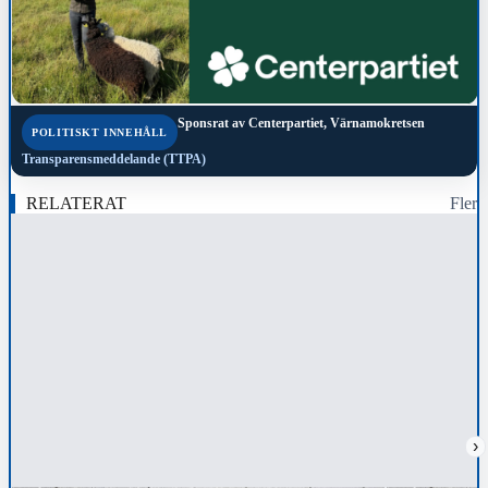
Sponsrat av
Centerpartiet, Värnamokretsen
POLITISKT INNEHÅLL
Transparensmeddelande (TTPA)
RELATERAT
Fler
›