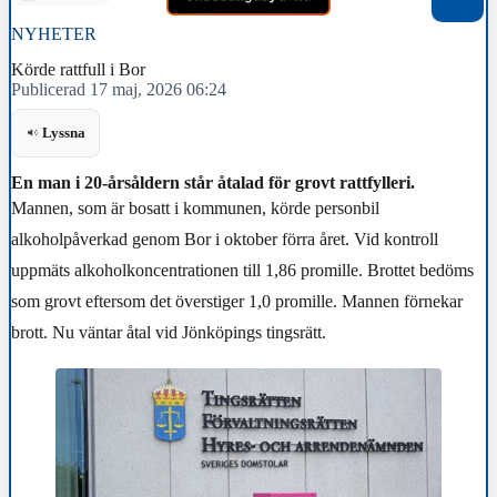
NYHETER
Körde rattfull i Bor
Publicerad 17 maj, 2026 06:24
Lyssna
En man i 20-årsåldern står åtalad för grovt rattfylleri.
Mannen, som är bosatt i kommunen, körde personbil
alkoholpåverkad genom Bor i oktober förra året. Vid kontroll
uppmäts alkoholkoncentrationen till 1,86 promille. Brottet bedöms
som grovt eftersom det överstiger 1,0 promille. Mannen förnekar
brott. Nu väntar åtal vid Jönköpings tingsrätt.