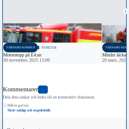
›
VÄRNAMO KOMMUN
NYHETER
VÄRNAMO KOM
Motorstopp på E4:an
Mindre läckag
30 november, 2025 15:09
20 mars, 2024
Kommentarer
0
Dela dina tankar och bidra till en konstruktiv diskussion.
♢
Håll en god ton.
Skriv sakligt och respektfullt.