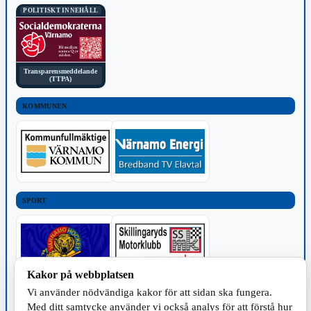
POLITISKT INNEHÅLL
Transparensmeddelande
(TTPA)
KOMMUNEN
SPORT
Kakor på webbplatsen
Vi använder nödvändiga kakor för att sidan ska fungera.
TILLVERKNING
Med ditt samtycke använder vi också analys för att förstå hur