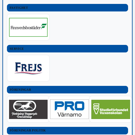
FASTIGHET
SERVICE
FÖRENINGAR
FÖRENINGAR POLITIK