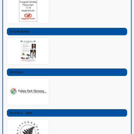
EVENEMANG
DIVERSE
HOTELL - MAT