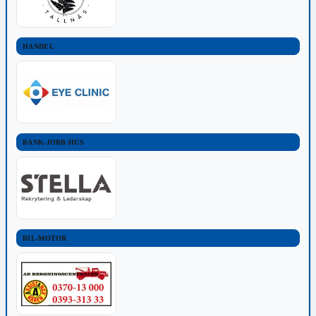
HANDEL
BANK-JOBB-HUS
BIL-MOTOR