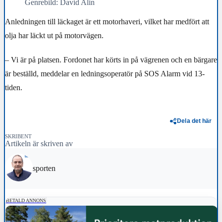
Genrebild: David Alin
Anledningen till läckaget är ett motorhaveri, vilket har medfört att
olja har läckt ut på motorvägen.
– Vi är på platsen. Fordonet har körts in på vägrenen och en bärgare
är beställd, meddelar en ledningsoperatör på SOS Alarm vid 13-
tiden.
Dela det här
SKRIBENT
Artikeln är skriven av
sporten
BETALD ANNONS