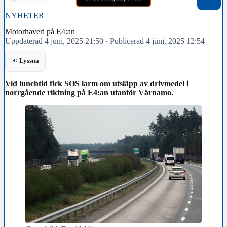
NYHETER
Motorhaveri på E4:an
Uppdaterad 4 juni, 2025 21:50
·
Publicerad 4 juni, 2025 12:54
Lyssna
Vid lunchtid fick SOS larm om utsläpp av drivmedel i
norrgående riktning på E4:an utanför Värnamo.