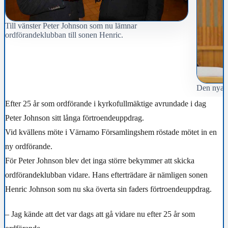
Till vänster Peter Johnson som nu lämnar
ordförandeklubban till sonen Henric.
Den nya o
Efter 25 år som ordförande i kyrkofullmäktige avrundade i dag
Peter Johnson sitt långa förtroendeuppdrag.
Vid kvällens möte i Värnamo Församlingshem röstade mötet in en
ny ordförande.
För Peter Johnson blev det inga större bekymmer att skicka
ordförandeklubban vidare. Hans efterträdare är nämligen sonen
Henric Johnson som nu ska överta sin faders förtroendeuppdrag.
– Jag kände att det var dags att gå vidare nu efter 25 år som