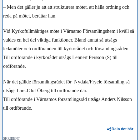
– Men det gäller ju att att strukturera mötet, att hålla ordning och
reda på mötet, berättar han.
Vid Kyrkofullmäktiges möte i Värnamo Församlingshem i kväll så
valdes en hel del viktiga funktioner. Bland annat så utsågs
ledamöter och ordföranden till kyrkorådet och församlingsråden
Till ordförande i kyrkorådet utsågs Lennert Persson (S) till
ordförande.
När det gällde församlingsrådet för Nydala/Fryele församling så
utsågs Lars-Olof Öberg till ordförande där.
Till ordförande i Värnamos församlingsråd utsågs Anders Nilsson
till ordförande.
Dela det här
SKRIBENT