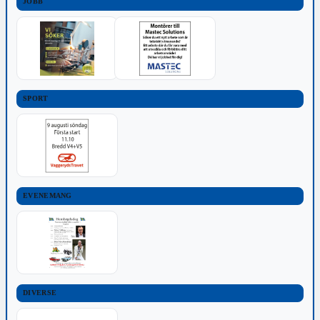
JOBB
SPORT
EVENEMANG
DIVERSE