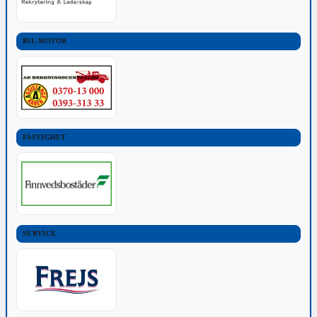
BIL-MOTOR
FASTIGHET
SERVICE