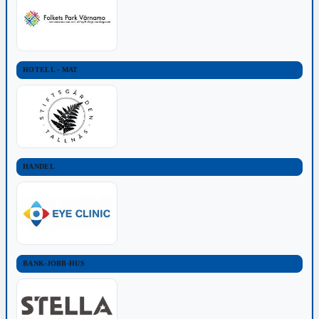
HOTELL - MAT
HANDEL
BANK-JOBB-HUS