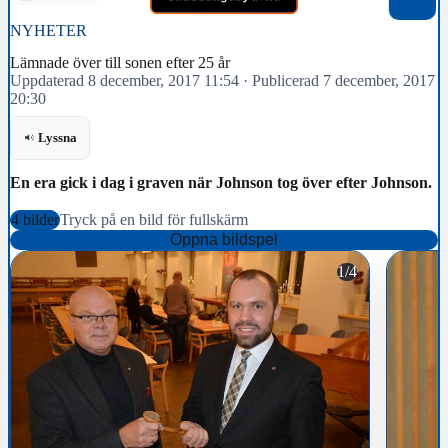
NYHETER
Lämnade över till sonen efter 25 år
Uppdaterad 8 december, 2017 11:54
·
Publicerad 7 december, 2017
20:30
Lyssna
En era gick i dag i graven när Johnson tog över efter Johnson.
4 bilder
Tryck på en bild för fullskärm
Öppna bildspel
1/4