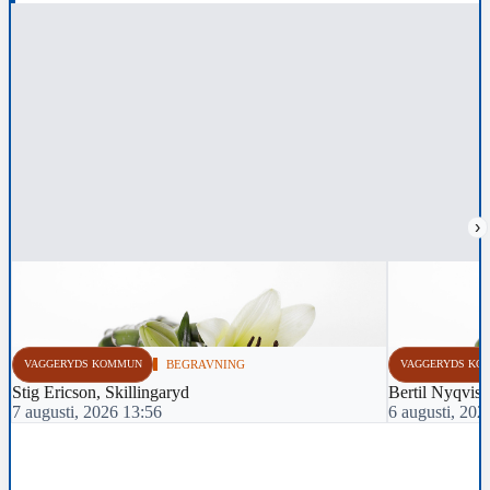
›
VAGGERYDS KOMMUN
BEGRAVNING
VAGGERYDS KO
Stig Ericson, Skillingaryd
Bertil Nyqvist
7 augusti, 2026 13:56
6 augusti, 202