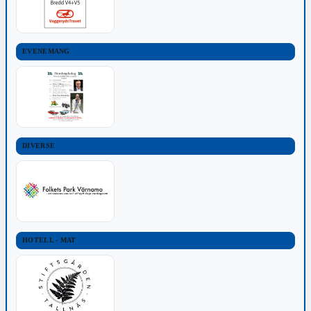
EVENEMANG
DIVERSE
HOTELL - MAT