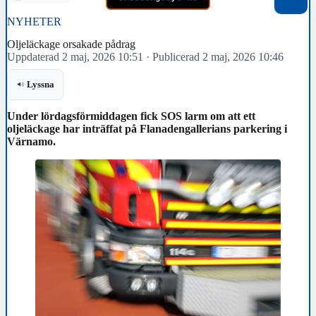
NYHETER
Oljeläckage orsakade pådrag
Uppdaterad 2 maj, 2026 10:51
·
Publicerad 2 maj, 2026 10:46
Lyssna
Under lördagsförmiddagen fick SOS larm om att ett
oljeläckage har inträffat på Flanadengallerians parkering i
Värnamo.