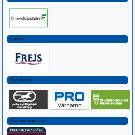
SERVICE
FÖRENINGAR
FÖRENINGAR POLITIK
POLITISKT INNEHÅLL