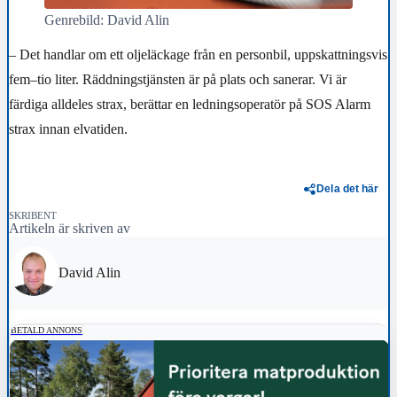
Genrebild: David Alin
– Det handlar om ett oljeläckage från en personbil, uppskattningsvis
fem–tio liter. Räddningstjänsten är på plats och sanerar. Vi är
färdiga alldeles strax, berättar en ledningsoperatör på SOS Alarm
strax innan elvatiden.
Dela det här
SKRIBENT
Artikeln är skriven av
David Alin
BETALD ANNONS