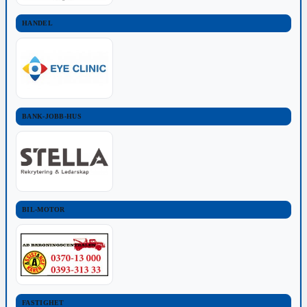
HANDEL
BANK-JOBB-HUS
BIL-MOTOR
FASTIGHET