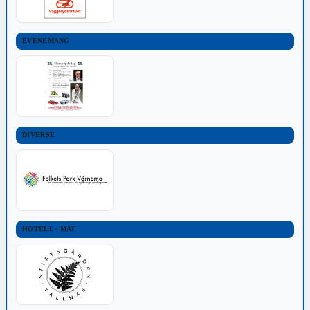
EVENEMANG
DIVERSE
HOTELL - MAT