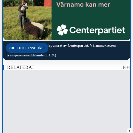
Sponsrat av
Centerpartiet, Värnamokretsen
POLITISKT INNEHÅLL
Transparensmeddelande (TTPA)
RELATERAT
Fler
›