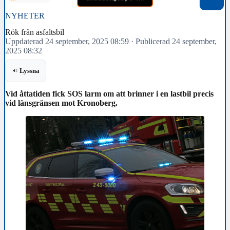
NYHETER
Rök från asfaltsbil
Uppdaterad 24 september, 2025 08:59
·
Publicerad 24 september,
2025 08:32
Lyssna
Vid åttatiden fick SOS larm om att brinner i en lastbil precis
vid länsgränsen mot Kronoberg.