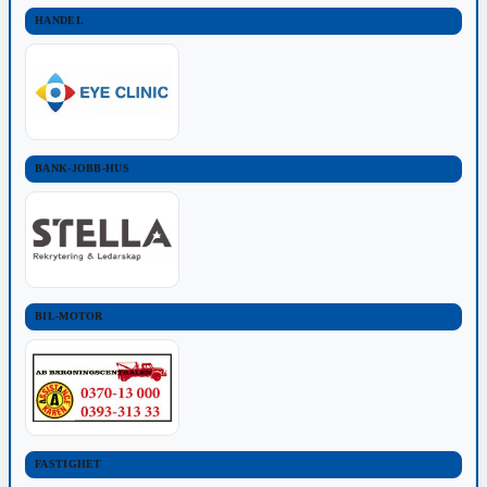
HANDEL
BANK-JOBB-HUS
BIL-MOTOR
FASTIGHET