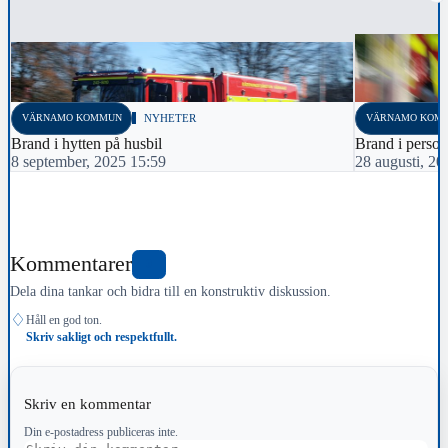
VÄRNAMO KOMMUN
NYHETER
VÄRNAMO KOM
Brand i hytten på husbil
Brand i person
8 september, 2025 15:59
28 augusti, 20
Kommentarer
0
Dela dina tankar och bidra till en konstruktiv diskussion.
♢
Håll en god ton.
Skriv sakligt och respektfullt.
Skriv en kommentar
Din e-postadress publiceras inte.
Kommentar