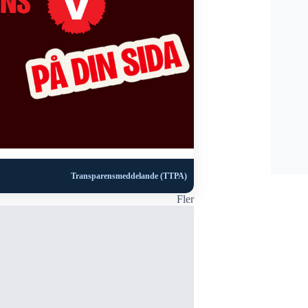
Transparensmeddelande (TTPA)
Fler