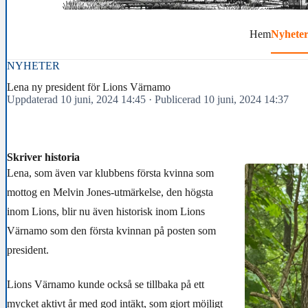
Hem
Nyhete
NYHETER
Lena ny president för Lions Värnamo
Uppdaterad 10 juni, 2024 14:45
·
Publicerad 10 juni, 2024 14:37
Skriver historia
Lena, som även var klubbens första kvinna som
mottog en Melvin Jones-utmärkelse, den högsta
inom Lions, blir nu även historisk inom Lions
Värnamo som den första kvinnan på posten som
president.
Lions Värnamo kunde också se tillbaka på ett
mycket aktivt år med god intäkt, som gjort möjligt