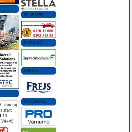
BIL-MOTOR
FASTIGHET
SERVICE
FÖRENINGAR