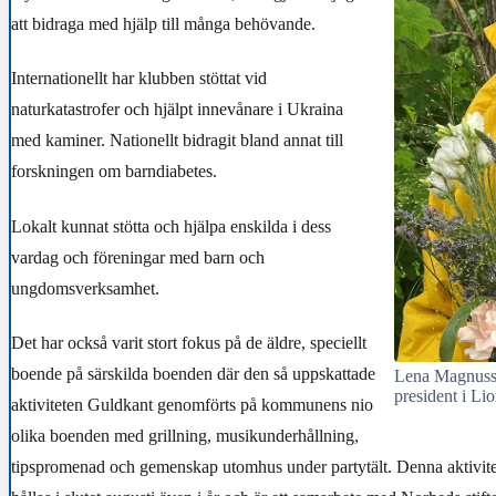
att bidraga med hjälp till många behövande.
Internationellt har klubben stöttat vid
naturkatastrofer och hjälpt innevånare i Ukraina
med kaminer. Nationellt bidragit bland annat till
forskningen
om barndiabetes.
Lokalt kunnat stötta och hjälpa enskilda i dess
vardag och föreningar med barn och
ungdomsverksamhet.
Det har också varit stort fokus på de äldre, speciellt
boende på särskilda boenden där den så uppskattade
Lena Magnusson
president i L
aktiviteten Guldkant genomförts på kommunens nio
olika boenden med grillning, musikunderhållning,
tipspromenad och gemenskap utomhus under partytält. Denna aktivitet