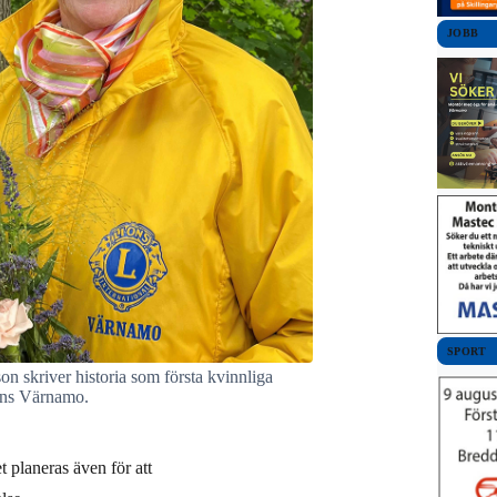
JOBB
SPORT
 skriver historia som första kvinnliga
ions Värnamo.
 planeras även för att