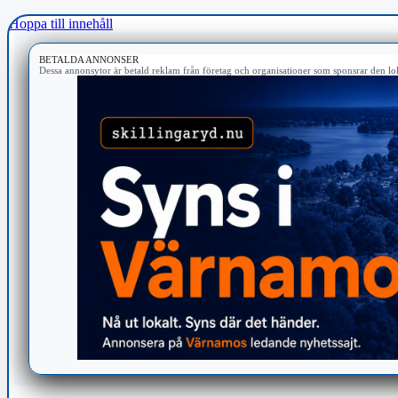
Hoppa till innehåll
BETALDA ANNONSER
Dessa annonsytor är betald reklam från företag och organisationer som sponsrar den lok