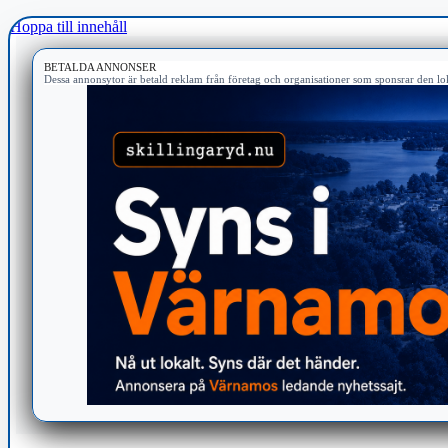
Hoppa till innehåll
BETALDA ANNONSER
Dessa annonsytor är betald reklam från företag och organisationer som sponsrar den lok