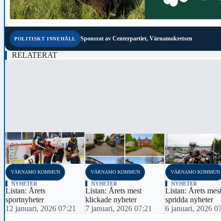
Sponsrat av
Centerpartiet, Värnamokretsen
POLITISKT INNEHÅLL
RELATERAT
‹
VÄRNAMO KOMMUN
VÄRNAMO KOMMUN
VÄRNAMO KOMMUN
NYHETER
NYHETER
NYHETER
Listan: Årets
Listan: Årets mest
Listan: Årets mes
sportnyheter
klickade nyheter
spridda nyheter
12 januari, 2026 07:21
7 januari, 2026 07:21
6 januari, 2026 0