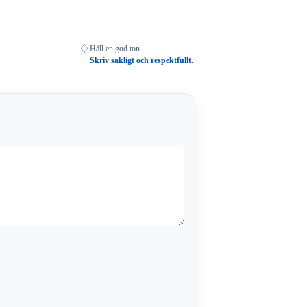
♢
Håll en god ton.
Skriv sakligt och respektfullt.