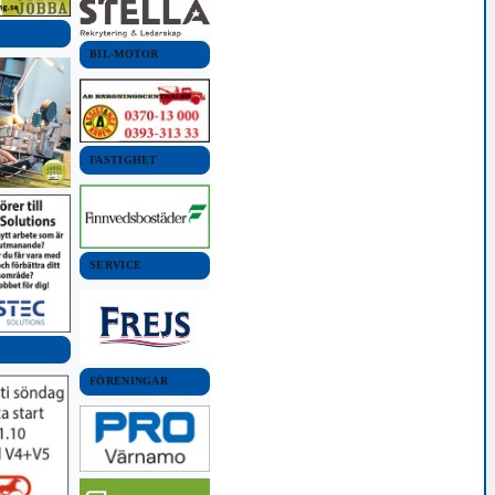
BIL-MOTOR
FASTIGHET
SERVICE
FÖRENINGAR