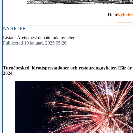
Hem
Nyhete
NYHETER
Listan: Årets mest debatterade nyheter
Publicerad 10 januari, 2025 05:26
Turnébesked, idrottsprestationer och restaurangnyheter. Här är
2024.