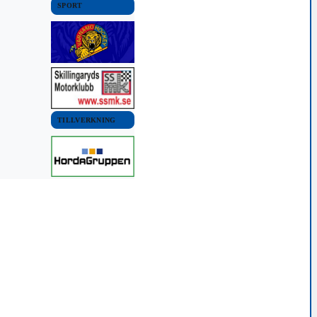
SPORT
TILLVERKNING