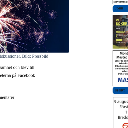
JOBB
diskussioner. Bild: Pressbild
samhet och blev till
heterna på Facebook
SPORT
entarer