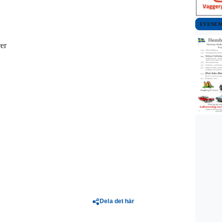
EVENE
er
Dela det här