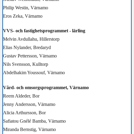
Philip Westin, Värnamo
Eros Zeka, Värnamo
VVS- och fastighetsprogrammet - lärling
Melvin Avdullahu, Hillerstorp
Elias Nylander, Bredaryd
Gustav Pettersson, Värnamo
Nils Svensson, Kulltorp
Abdelhakim Youssouf, Värnamo
Vård- och omsorgsprogrammet, Värnamo
Reem Aldeder, Bor
Jenny Andersson, Värnamo
Alicia Arthursson, Bor
Safiatou Gnélé Bamba, Värnamo
Miranda Bernstig, Värnamo