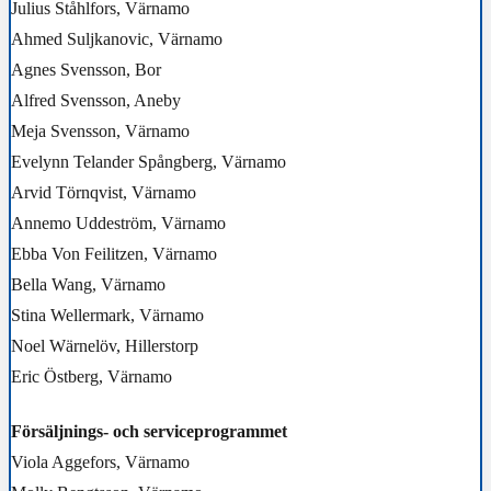
Julius Ståhlfors, Värnamo
Ahmed Suljkanovic, Värnamo
Agnes Svensson, Bor
Alfred Svensson, Aneby
Meja Svensson, Värnamo
Evelynn Telander Spångberg, Värnamo
Arvid Törnqvist, Värnamo
Annemo Uddeström, Värnamo
Ebba Von Feilitzen, Värnamo
Bella Wang, Värnamo
Stina Wellermark, Värnamo
Noel Wärnelöv, Hillerstorp
Eric Östberg, Värnamo
Försäljnings- och serviceprogrammet
Viola Aggefors, Värnamo