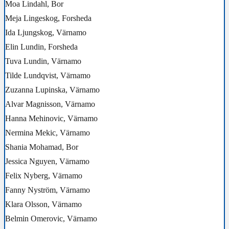
Moa Lindahl, Bor
Meja Lingeskog, Forsheda
Ida Ljungskog, Värnamo
Elin Lundin, Forsheda
Tuva Lundin, Värnamo
Tilde Lundqvist, Värnamo
Zuzanna Lupinska, Värnamo
Alvar Magnisson, Värnamo
Hanna Mehinovic, Värnamo
Nermina Mekic, Värnamo
Shania Mohamad, Bor
Jessica Nguyen, Värnamo
Felix Nyberg, Värnamo
Fanny Nyström, Värnamo
Klara Olsson, Värnamo
Belmin Omerovic, Värnamo