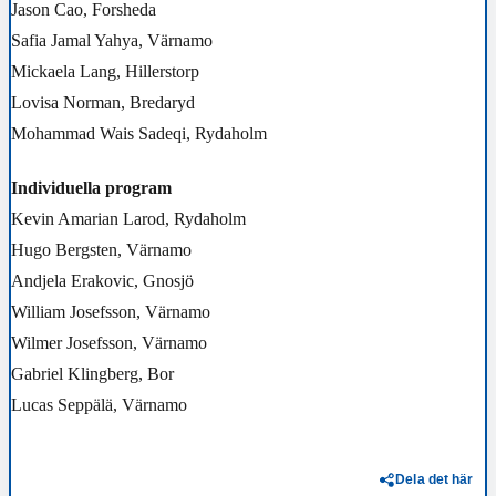
Jason Cao, Forsheda
Safia Jamal Yahya, Värnamo
Mickaela Lang, Hillerstorp
Lovisa Norman, Bredaryd
Mohammad Wais Sadeqi, Rydaholm
Individuella program
Kevin Amarian Larod, Rydaholm
Hugo Bergsten, Värnamo
Andjela Erakovic, Gnosjö
William Josefsson, Värnamo
Wilmer Josefsson, Värnamo
Gabriel Klingberg, Bor
Lucas Seppälä, Värnamo
Dela det här