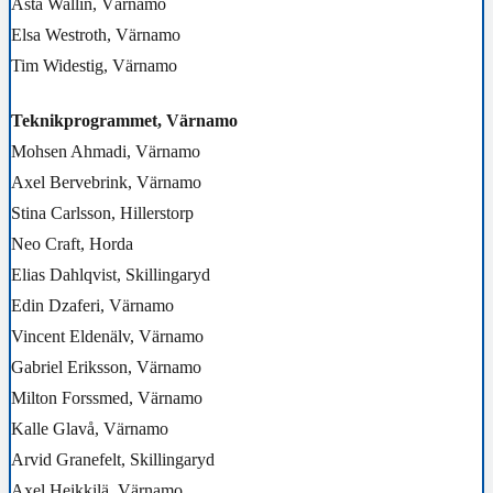
Asta Wallin, Värnamo
Elsa Westroth, Värnamo
Tim Widestig, Värnamo
Teknikprogrammet, Värnamo
Mohsen Ahmadi, Värnamo
Axel Bervebrink, Värnamo
Stina Carlsson, Hillerstorp
Neo Craft, Horda
Elias Dahlqvist, Skillingaryd
Edin Dzaferi, Värnamo
Vincent Eldenälv, Värnamo
Gabriel Eriksson, Värnamo
Milton Forssmed, Värnamo
Kalle Glavå, Värnamo
Arvid Granefelt, Skillingaryd
Axel Heikkilä, Värnamo