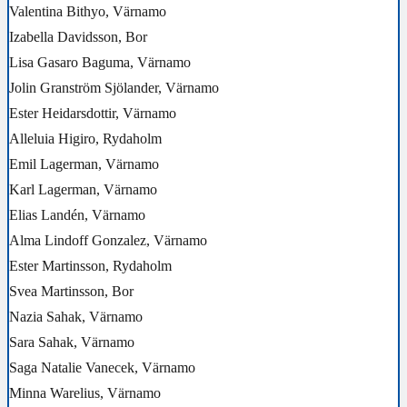
Valentina Bithyo, Värnamo
Izabella Davidsson, Bor
Lisa Gasaro Baguma, Värnamo
Jolin Granström Sjölander, Värnamo
Ester Heidarsdottir, Värnamo
Alleluia Higiro, Rydaholm
Emil Lagerman, Värnamo
Karl Lagerman, Värnamo
Elias Landén, Värnamo
Alma Lindoff Gonzalez, Värnamo
Ester Martinsson, Rydaholm
Svea Martinsson, Bor
Nazia Sahak, Värnamo
Sara Sahak, Värnamo
Saga Natalie Vanecek, Värnamo
Minna Warelius, Värnamo