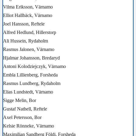
Vilma Eriksson, Värnamo
Elliot Hallbäck, Värnamo
Joel Hansson, Reftele
Alfred Hedlund, Hillerstorp
Ali Hussein, Rydaholm
Rasmus Jalonen, Värnamo
Hjalmar Johansson, Bredaryd
Antoni Kolodziejczyk, Värnamo
Embla Lillienberg, Forsheda
Rasmus Lundberg, Rydaholm
Elias Lundstedt, Värnamo
Sigge Melin, Bor
Gustaf Nathell, Reftele
Axel Petersson, Bor
Kelsie Rönneke, Värnamo
Maximilian Sandberg Földi, Forsheda