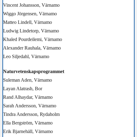
Vincent Johansson, Värnamo
Wiggo Jörgensen, Värnamo
Matteo Lindell, Värnamo
Ludwig Lindetorp, Värnamo
Khaled Pourdeilemi, Värnamo
Alexander Rauhala, Värnamo
Leo Siljedahl, Värnamo
Naturvetenskapsprogrammet
Suleman Aden, Värnamo
Layan Alatrash, Bor
Rand Alhaydar, Värnamo
Sarah Andersson, Värnamo
Tindra Andersson, Rydaholm
Ella Bergström, Värnamo
Erik Bjarnehäll, Värnamo