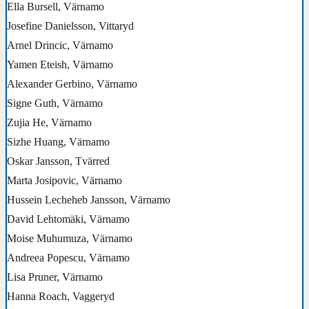
Ella Bursell, Värnamo
Josefine Danielsson, Vittaryd
Arnel Drincic, Värnamo
Yamen Eteish, Värnamo
Alexander Gerbino, Värnamo
Signe Guth, Värnamo
Zujia He, Värnamo
Sizhe Huang, Värnamo
Oskar Jansson, Tvärred
Marta Josipovic, Värnamo
Hussein Lecheheb Jansson, Värnamo
David Lehtomäki, Värnamo
Moise Muhumuza, Värnamo
Andreea Popescu, Värnamo
Lisa Pruner, Värnamo
Hanna Roach, Vaggeryd