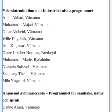
Yrkesintroduktion mot Industritekniska programmet
Amin Akbari, Värnamo
Muhammad Alajati, Värnamo
Omar Alobeid, Värnamo
Wille Hagelvik, Värnamo
Ivan Kuljanac, Värnamo
Dante Lember Norman, Bredaryd
Mohammad Marie, Rydaholm
Nazanin Sofizada, Värnamo
Stephany Thelin, Värnamo
Milo Yngvard, Värnamo
Anpassad gymnasieskola – Programmet för samhälle, natur
och språk
Danne Amiri, Värnamo