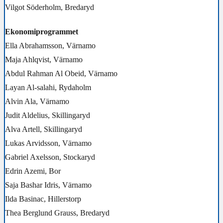
Vilgot Söderholm, Bredaryd
Ekonomiprogrammet
Ella Abrahamsson, Värnamo
Maja Ahlqvist, Värnamo
Abdul Rahman Al Obeid, Värnamo
Layan Al-salahi, Rydaholm
Alvin Ala, Värnamo
Judit Aldelius, Skillingaryd
Alva Artell, Skillingaryd
Lukas Arvidsson, Värnamo
Gabriel Axelsson, Stockaryd
Edrin Azemi, Bor
Saja Bashar Idris, Värnamo
Ilda Basinac, Hillerstorp
Thea Berglund Grauss, Bredaryd