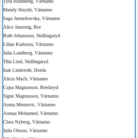
Tyra Holmberg, Värnamo
Mandy Huynh, Värnamo
Saga Jarmolowska, Värnamo
Alice Jauernig, Bor
Ruth Johansson, Skillingaryd
Lilian Karlsson, Värnamo
Julia Landberg, Värnamo
Tilia Lind, Skillingaryd
Isak Linderoth, Horda
Alicia Mach, Värnamo
Cajsa Magnusson, Bredaryd
Signe Magnusson, Värnamo
Amna Memovic, Värnamo
Asmaa Mohamed, Värnamo
Clara Nyberg, Värnamo
Julia Olsson, Värnamo