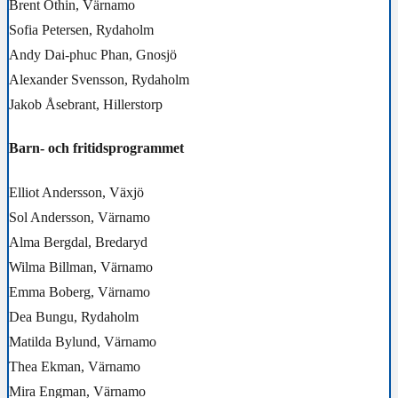
Brent Othin, Värnamo
Sofia Petersen, Rydaholm
Andy Dai-phuc Phan, Gnosjö
Alexander Svensson, Rydaholm
Jakob Åsebrant, Hillerstorp
Barn- och fritidsprogrammet
Elliot Andersson, Växjö
Sol Andersson, Värnamo
Alma Bergdal, Bredaryd
Wilma Billman, Värnamo
Emma Boberg, Värnamo
Dea Bungu, Rydaholm
Matilda Bylund, Värnamo
Thea Ekman, Värnamo
Mira Engman, Värnamo