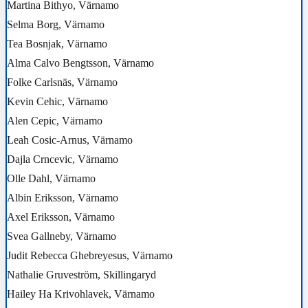
Martina Bithyo, Värnamo
Selma Borg, Värnamo
Tea Bosnjak, Värnamo
Alma Calvo Bengtsson, Värnamo
Folke Carlsnäs, Värnamo
Kevin Cehic, Värnamo
Alen Cepic, Värnamo
Leah Cosic-Arnus, Värnamo
Dajla Crncevic, Värnamo
Olle Dahl, Värnamo
Albin Eriksson, Värnamo
Axel Eriksson, Värnamo
Svea Gallneby, Värnamo
Judit Rebecca Ghebreyesus, Värnamo
Nathalie Gruveström, Skillingaryd
Hailey Ha Krivohlavek, Värnamo