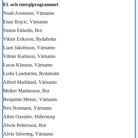
El- och energiprogrammet
Noah Aronsson, Värnamo
Enan Bojcic, Värnamo
Simon Ekholm, Bor
Viktor Eriksson, Rydaholm
Liam Jakobsson, Värnamo
Vilmer Karlsson, Värnamo
Lucas Klasson, Värnamo
Lydia Lundström, Rydaholm
Alfred Marklund, Värnamo
Melker Martinsson, Bor
Benjamin Memic, Värnamo
Neo Normann, Värnamo
Albin Oxenlöv, Hillerstorp
Alwin Pettersson, Bor
Alvin Silverteg, Värnamo