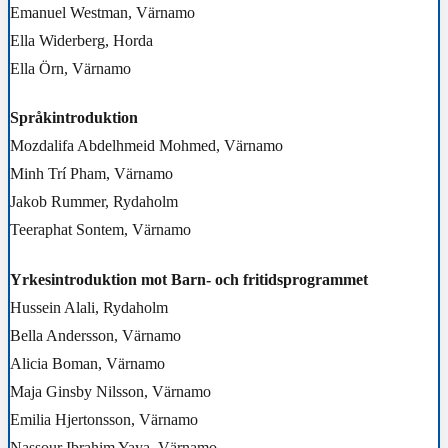
Emanuel Westman, Värnamo
Ella Widerberg, Horda
Ella Örn, Värnamo
Språkintroduktion
Mozdalifa Abdelhmeid Mohmed, Värnamo
Minh Trí Pham, Värnamo
Jakob Rummer, Rydaholm
Teeraphat Sontem, Värnamo
Yrkesintroduktion mot Barn- och fritidsprogrammet
Hussein Alali, Rydaholm
Bella Andersson, Värnamo
Alicia Boman, Värnamo
Maja Ginsby Nilsson, Värnamo
Emilia Hjertonsson, Värnamo
Nassour Ibrahim Yaya, Värnamo