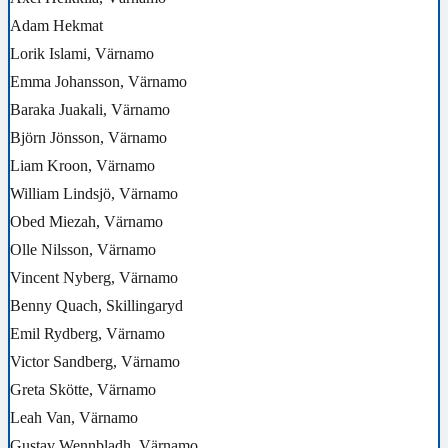
Adam Hekmat
Lorik Islami, Värnamo
Emma Johansson, Värnamo
Baraka Juakali, Värnamo
Björn Jönsson, Värnamo
Liam Kroon, Värnamo
William Lindsjö, Värnamo
Obed Miezah, Värnamo
Olle Nilsson, Värnamo
Vincent Nyberg, Värnamo
Benny Quach, Skillingaryd
Emil Rydberg, Värnamo
Victor Sandberg, Värnamo
Greta Skötte, Värnamo
Leah Van, Värnamo
Gustav Wennbladh, Värnamo