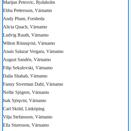
Marijan Petrovic, Rydaholm
Ebba Pettersson, Värnamo
Andy Pham, Forsheda
Alicia Quach, Värnamo
Ludvig Ruuth, Värnamo
Wilton Rönnqvist, Värnamo
Anais Salazar Vergara, Värnamo
August Sandén, Värnamo
Filip Sekulovski, Värnamo
Dalia Shahab, Värnamo
Fanny Siverman Dahl, Värnamo
Nellie Sjögren, Värnamo
Isak Sjöqvist, Värnamo
Carl Sköld, Linköping
Vilja Stefansson, Värnamo
Ella Sturesson, Värnamo