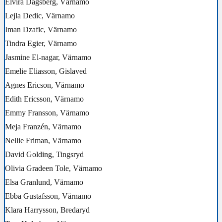
Elvira Dagsberg, Värnamo
Lejla Dedic, Värnamo
Iman Dzafic, Värnamo
Tindra Egier, Värnamo
Jasmine El-nagar, Värnamo
Emelie Eliasson, Gislaved
Agnes Ericson, Värnamo
Edith Ericsson, Värnamo
Emmy Fransson, Värnamo
Meja Franzén, Värnamo
Nellie Friman, Värnamo
David Golding, Tingsryd
Olivia Gradeen Tole, Värnamo
Elsa Granlund, Värnamo
Ebba Gustafsson, Värnamo
Klara Harrysson, Bredaryd