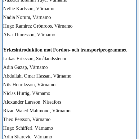
Nellie Karlsson, Värnamo
Nadia Norum, Värnamo
Hugo Ramirez Grönroos, Värnamo
Alva Thuresson, Värnamo
Yrkesintroduktion mot Fordon- och transportprogrammet
Lukas Eriksson, Smålandsstenar
Adin Gazap, Värnamo
Abdullahi Omar Hassan, Värnamo
Nils Henriksson, Värnamo
Niclas Hurtig, Värnamo
Alexander Larsson, Nissafors
Rizan Waled Mahmoud, Värnamo
Theo Persson, Värnamo
Hugo Schifferl, Värnamo
Adin Sitarevic, Värnamo