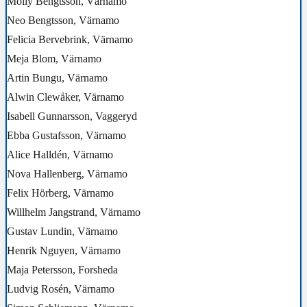
Molly Bengtsson, Värnamo
Neo Bengtsson, Värnamo
Felicia Bervebrink, Värnamo
Meja Blom, Värnamo
Artin Bungu, Värnamo
Alwin Clewåker, Värnamo
Isabell Gunnarsson, Vaggeryd
Ebba Gustafsson, Värnamo
Alice Halldén, Värnamo
Nova Hallenberg, Värnamo
Felix Hörberg, Värnamo
Willhelm Jangstrand, Värnamo
Gustav Lundin, Värnamo
Henrik Nguyen, Värnamo
Maja Petersson, Forsheda
Ludvig Rosén, Värnamo