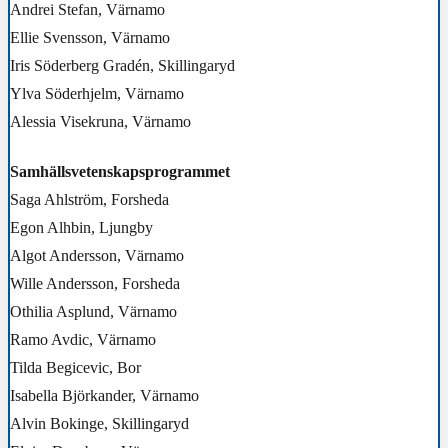
Andrei Stefan, Värnamo
Ellie Svensson, Värnamo
Iris Söderberg Gradén, Skillingaryd
Ylva Söderhjelm, Värnamo
Alessia Visekruna, Värnamo
Samhällsvetenskapsprogrammet
Saga Ahlström, Forsheda
Egon Alhbin, Ljungby
Algot Andersson, Värnamo
Wille Andersson, Forsheda
Othilia Asplund, Värnamo
Ramo Avdic, Värnamo
Tilda Begicevic, Bor
Isabella Björkander, Värnamo
Alvin Bokinge, Skillingaryd