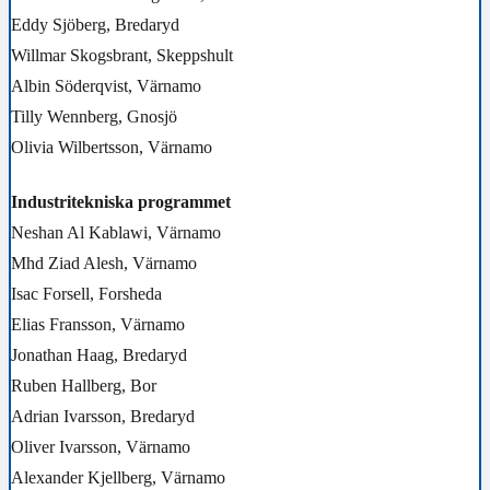
Eddy Sjöberg, Bredaryd
Willmar Skogsbrant, Skeppshult
Albin Söderqvist, Värnamo
Tilly Wennberg, Gnosjö
Olivia Wilbertsson, Värnamo
Industritekniska programmet
Neshan Al Kablawi, Värnamo
Mhd Ziad Alesh, Värnamo
Isac Forsell, Forsheda
Elias Fransson, Värnamo
Jonathan Haag, Bredaryd
Ruben Hallberg, Bor
Adrian Ivarsson, Bredaryd
Oliver Ivarsson, Värnamo
Alexander Kjellberg, Värnamo