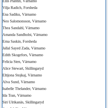
Ellis Plantin, Värnamo
Vilja Radich, Forsheda
Ena Sadiku, Värnamo
Neo Salomonsson, Värnamo
Thea Sandahl, Värnamo
Amanda Sandholst, Värnamo
Erna Saskin, Forsheda
Jallal Sayed Zada, Värnamo
Edith Skogefors, Värnamo
Felicia Sten, Värnamo
Alice Stewart, Skillingaryd
Eltijona Stojkaj, Värnamo
Alva Sund, Värnamo
Isabelle Thelander, Värnamo
Ida Tran, Värnamo
Siri Ulrikanäs, Skillingaryd