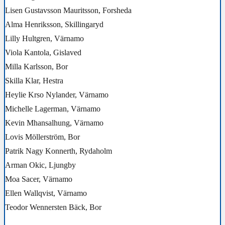
Lisen Gustavsson Mauritsson, Forsheda
Alma Henriksson, Skillingaryd
Lilly Hultgren, Värnamo
Viola Kantola, Gislaved
Milla Karlsson, Bor
Skilla Klar, Hestra
Heylie Krso Nylander, Värnamo
Michelle Lagerman, Värnamo
Kevin Mhansalhung, Värnamo
Lovis Möllerström, Bor
Patrik Nagy Konnerth, Rydaholm
Arman Okic, Ljungby
Moa Sacer, Värnamo
Ellen Wallqvist, Värnamo
Teodor Wennersten Bäck, Bor