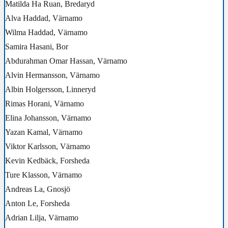
Matilda Ha Ruan, Bredaryd
Alva Haddad, Värnamo
Wilma Haddad, Värnamo
Samira Hasani, Bor
Abdurahman Omar Hassan, Värnamo
Alvin Hermansson, Värnamo
Albin Holgersson, Linneryd
Rimas Horani, Värnamo
Elina Johansson, Värnamo
Yazan Kamal, Värnamo
Viktor Karlsson, Värnamo
Kevin Kedbäck, Forsheda
Ture Klasson, Värnamo
Andreas La, Gnosjö
Anton Le, Forsheda
Adrian Lilja, Värnamo