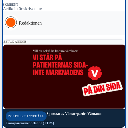
SKRIBENT
Artikeln är skriven av
Redaktionen
BETALD ANNONS
Sponsrat av
Vänsterpartiet Värnamo
POLITISKT INNEHÅLL
Transparensmeddelande (TTPA)