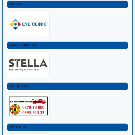
HANDEL
BANK-JOBB-HUS
BIL-MOTOR
FASTIGHET