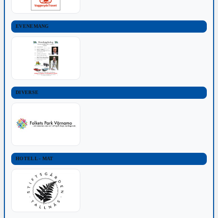
EVENEMANG
DIVERSE
HOTELL - MAT