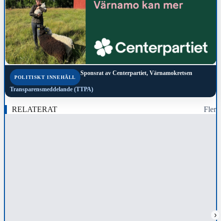
Sponsrat av
Centerpartiet, Värnamokretsen
POLITISKT INNEHÅLL
Transparensmeddelande (TTPA)
RELATERAT
Fler
›