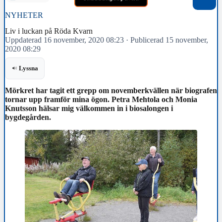
NYHETER
Liv i luckan på Röda Kvarn
Uppdaterad 16 november, 2020 08:23
·
Publicerad 15 november,
2020 08:29
Lyssna
Mörkret har tagit ett grepp om novemberkvällen när biografen
tornar upp framför mina ögon. Petra Mehtola och Monia
Knutsson hälsar mig välkommen in i biosalongen i
bygdegården.