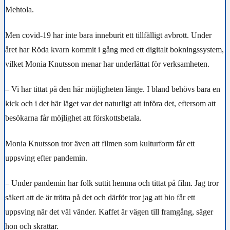
Mehtola.
Men covid-19 har inte bara inneburit ett tillfälligt avbrott. Under
året har Röda kvarn kommit i gång med ett digitalt bokningssystem,
vilket Monia Knutsson menar har underlättat för verksamheten.
– Vi har tittat på den här möjligheten länge. I bland behövs bara en
kick och i det här läget var det naturligt att införa det, eftersom att
besökarna får möjlighet att förskottsbetala.
Monia Knutsson tror även att filmen som kulturform får ett
uppsving efter pandemin.
– Under pandemin har folk suttit hemma och tittat på film. Jag tror
säkert att de är trötta på det och därför tror jag att bio får ett
uppsving när det väl vänder. Kaffet är vägen till framgång, säger
hon och skrattar.