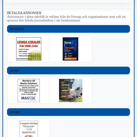
BETALDA ANNONSER
Annonsytor i detta sidofält är reklam från de företag och organisationer som valt att
sponsra den lokala journalistiken i sin hemkommun.
DIVERSE
JOBB
SPORT