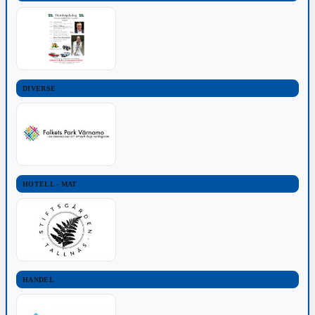
DIVERSE
HOTELL - MAT
HANDEL