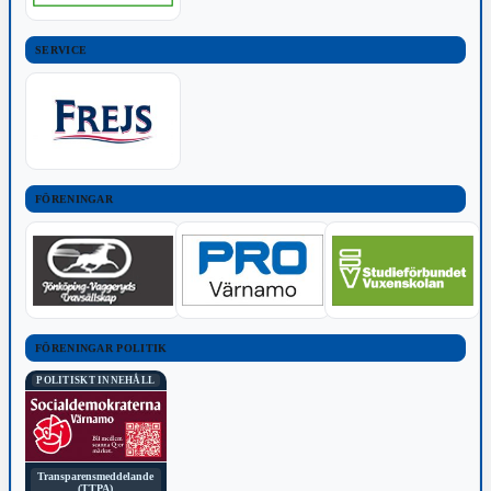
SERVICE
FÖRENINGAR
FÖRENINGAR POLITIK
POLITISKT INNEHÅLL
Transparensmeddelande
(TTPA)