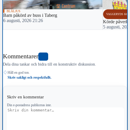
BLÅLJUS
VAGGERYDS KO
Barn påkörd av buss i Taberg
6 augusti, 2026 21:26
Körde påverka
5 augusti, 202
Kommentarer
0
Dela dina tankar och bidra till en konstruktiv diskussion.
♢
Håll en god ton.
Skriv sakligt och respektfullt.
Skriv en kommentar
Din e-postadress publiceras inte.
Kommentar