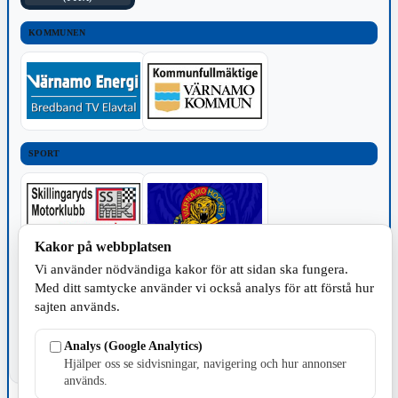
KOMMUNEN
SPORT
Kakor på webbplatsen
Vi använder nödvändiga kakor för att sidan ska fungera.
TILLVERKNING
Med ditt samtycke använder vi också analys för att förstå hur
sajten används.
Analys (Google Analytics)
Hjälper oss se sidvisningar, navigering och hur annonser
används.