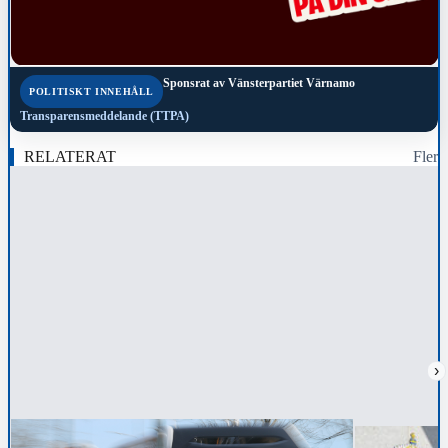
Sponsrat av
Vänsterpartiet Värnamo
POLITISKT INNEHÅLL
Transparensmeddelande (TTPA)
RELATERAT
Fler
›