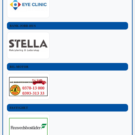
BANK-JOBB-HUS
BIL-MOTOR
FASTIGHET