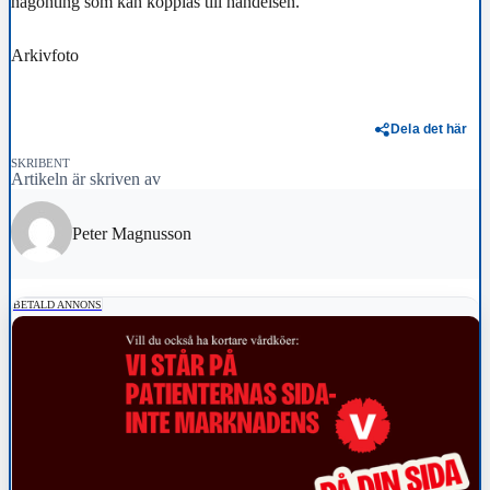
någonting som kan kopplas till händelsen.
Arkivfoto
Dela det här
SKRIBENT
Artikeln är skriven av
Peter Magnusson
BETALD ANNONS