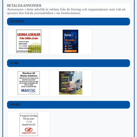
BETALDA ANNONSER
Annonsytor i detta sidofält är reklam från de företag och organisationer som valt att
sponsra den lokala journalistiken i sin hemkommun.
DIVERSE
JOBB
SPORT