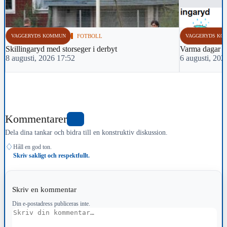
VAGGERYDS KOMMUN
FOTBOLL
VAGGERYDS KO
Skillingaryd med storseger i derbyt
Varma dagar 
8 augusti, 2026 17:52
6 augusti, 202
Kommentarer
0
Dela dina tankar och bidra till en konstruktiv diskussion.
♢
Håll en god ton.
Skriv sakligt och respektfullt.
Skriv en kommentar
Din e-postadress publiceras inte.
Kommentar