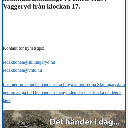
Vaggeryd från klockan 17.
Kontakt för nyhetstips:
redaktionen@skillingaryd.nu
redaktionen@vmo.nu
Läs mer om aktuella händelser och nya annonser på Skillingaryd.nu
genom att gå till Det händer i menyraden där eller klicka på denna
länk
.