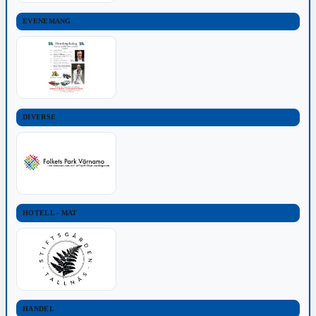
EVENEMANG
DIVERSE
HOTELL - MAT
HANDEL