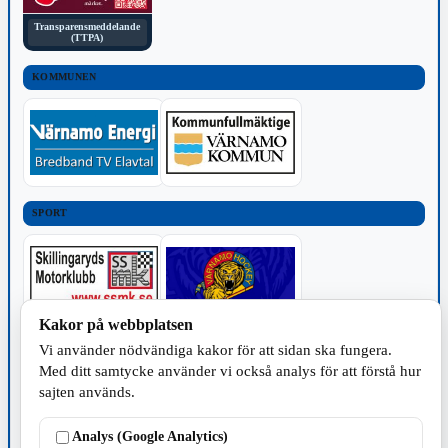
Transparensmeddelande
(TTPA)
KOMMUNEN
SPORT
Kakor på webbplatsen
Vi använder nödvändiga kakor för att sidan ska fungera.
TILLVERKNING
Med ditt samtycke använder vi också analys för att förstå hur
sajten används.
Analys (Google Analytics)