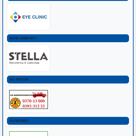
BANK-JOBB-HUS
BIL-MOTOR
FASTIGHET