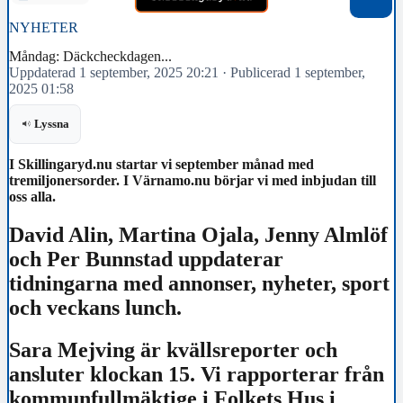
NYHETER
Måndag: Däckcheckdagen...
Uppdaterad 1 september, 2025 20:21
·
Publicerad 1 september,
2025 01:58
Lyssna
I Skillingaryd.nu startar vi september månad med
tremiljonersorder. I Värnamo.nu börjar vi med inbjudan till
oss alla.
David Alin, Martina Ojala, Jenny Almlöf
och Per Bunnstad uppdaterar
tidningarna med annonser, nyheter, sport
och veckans lunch.
Sara Mejving är kvällsreporter och
ansluter klockan 15. Vi rapporterar från
kommunfullmäktige i Folkets Hus i