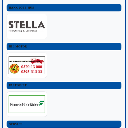
BANK-JOBB-HUS
BIL-MOTOR
FASTIGHET
SERVICE