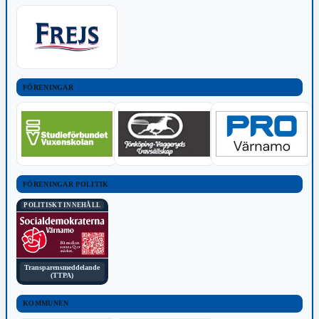
FÖRENINGAR
FÖRENINGAR POLITIK
POLITISKT INNEHÅLL
Transparensmeddelande
(TTPA)
KOMMUNEN