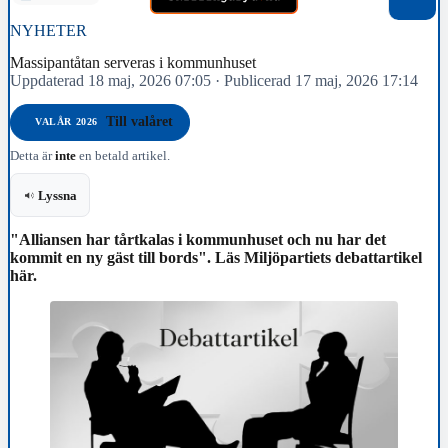
NYHETER
Massipantåtan serveras i kommunhuset
Uppdaterad 18 maj, 2026 07:05
·
Publicerad 17 maj, 2026 17:14
Till valåret
VALÅR 2026
Detta är
inte
en betald artikel.
Lyssna
"Alliansen har tårtkalas i kommunhuset och nu har det
kommit en ny gäst till bords". Läs Miljöpartiets debattartikel
här.