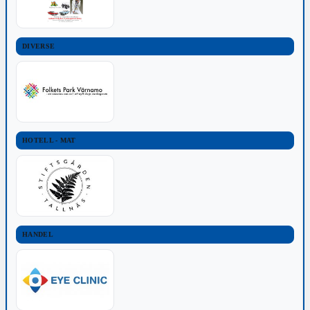
DIVERSE
HOTELL - MAT
HANDEL