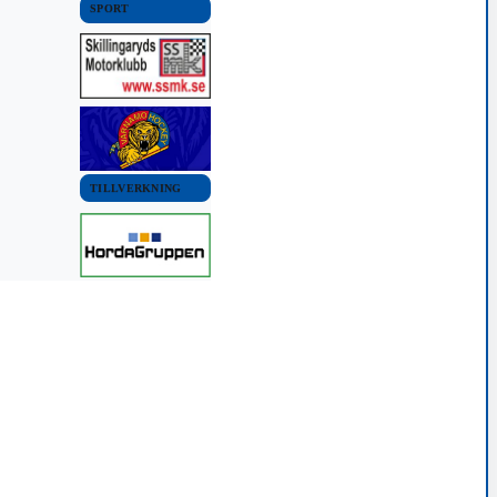
SPORT
TILLVERKNING