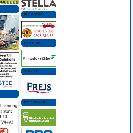
BIL-MOTOR
FASTIGHET
SERVICE
FÖRENINGAR