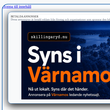
Hoppa till innehåll
BETALDA ANNONSER
Dessa annonsytor är betald reklam från företag och organisationer som sponsrar den lok