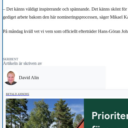
– Det känns väldigt inspirerande och spännande. Det känns skönt för mi
gediget arbete bakom den här nomineringsprocessen, säger Mikael Ka
På måndag kväll vet vi vem som officiellt efterträder Hans-Göran Jo
SKRIBENT
Artikeln är skriven av
David Alin
BETALD ANNONS