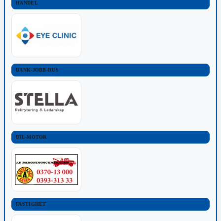
HANDEL
BANK-JOBB-HUS
BIL-MOTOR
FASTIGHET