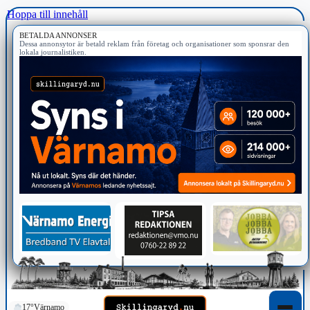
Hoppa till innehåll
BETALDA ANNONSER
Dessa annonsytor är betald reklam från företag och organisationer som sponsrar den
lokala journalistiken.
17°
Värnamo