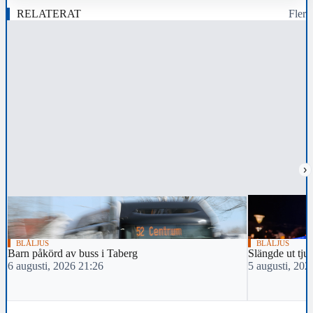
RELATERAT
Fler
›
BLÅLJUS
BLÅLJUS
Barn påkörd av buss i Taberg
Slängde ut tju
6 augusti, 2026 21:26
5 augusti, 202