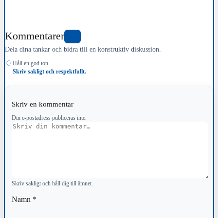
Kommentarer
0
Dela dina tankar och bidra till en konstruktiv diskussion.
♢
Håll en god ton.
Skriv sakligt och respektfullt.
Skriv en kommentar
Din e-postadress publiceras inte.
Kommentar
Skriv sakligt och håll dig till ämnet.
Namn
*