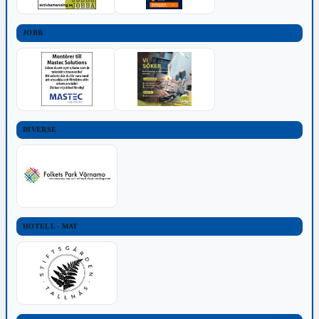
JOBB
DIVERSE
HOTELL - MAT