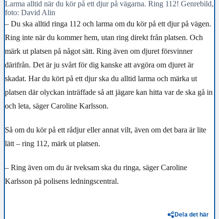
Larma alltid när du kör på ett djur på vägarna. Ring 112! Genrebild,
foto: David Alin
– Du ska alltid ringa 112 och larma om du kör på ett djur på vägen.
Ring inte när du kommer hem, utan ring direkt från platsen. Och
märk ut platsen på något sätt. Ring även om djuret försvinner
därifrån. Det är ju svårt för dig kanske att avgöra om djuret är
skadat. Har du kört på ett djur ska du alltid larma och märka ut
platsen där olyckan inträffade så att jägare kan hitta var de ska gå in
och leta, säger Caroline Karlsson.
Så om du kör på ett rådjur eller annat vilt, även om det bara är lite
lätt – ring 112, märk ut platsen.
– Ring även om du är tveksam ska du ringa, säger Caroline
Karlsson på polisens ledningscentral.
Dela det här