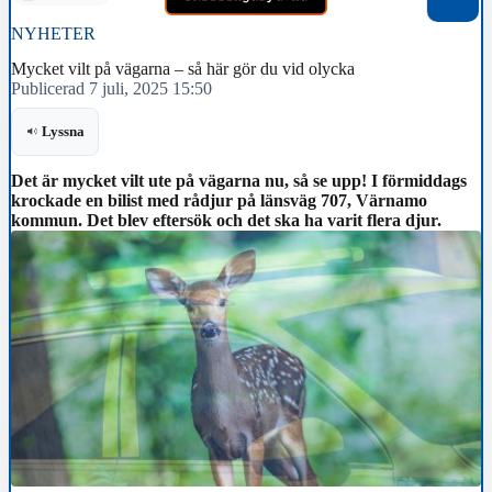
NYHETER
Mycket vilt på vägarna – så här gör du vid olycka
Publicerad 7 juli, 2025 15:50
Lyssna
Det är mycket vilt ute på vägarna nu, så se upp! I förmiddags
krockade en bilist med rådjur på länsväg 707, Värnamo
kommun. Det blev eftersök och det ska ha varit flera djur.