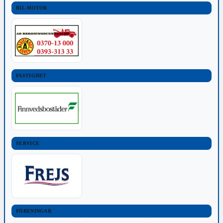
BIL-MOTOR
FASTIGHET
SERVICE
FÖRENINGAR