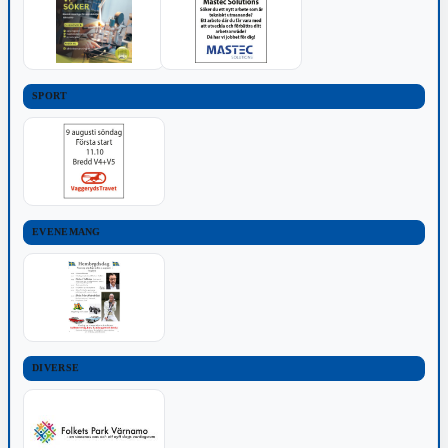
SPORT
EVENEMANG
DIVERSE