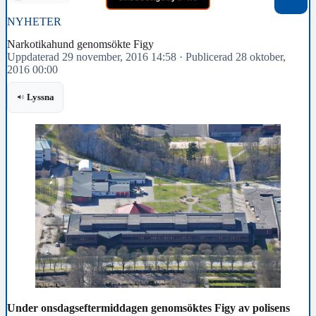
NYHETER
Narkotikahund genomsökte Figy
Uppdaterad 29 november, 2016 14:58
·
Publicerad 28 oktober,
2016 00:00
Lyssna
Under onsdagseftermiddagen genomsöktes Figy av polisens