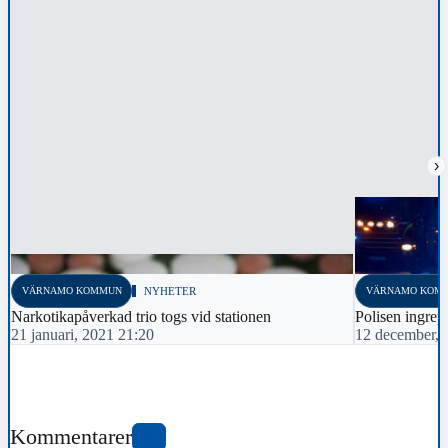
›
VÄRNAMO KOMMUN
NYHETER
VÄRNAMO KOM
Narkotikapåverkad trio togs vid stationen
Polisen ingrep
21 januari, 2021 21:20
12 december, 
Kommentarer
0