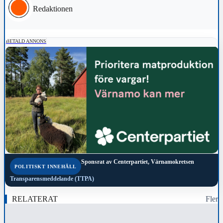
Redaktionen
BETALD ANNONS
Sponsrat av
Centerpartiet, Värnamokretsen
POLITISKT INNEHÅLL
Transparensmeddelande (TTPA)
RELATERAT
Fler