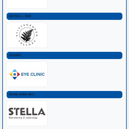
HOTELL - MAT
HANDEL
BANK-JOBB-HUS