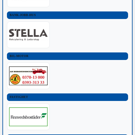
BANK-JOBB-HUS
BIL-MOTOR
FASTIGHET