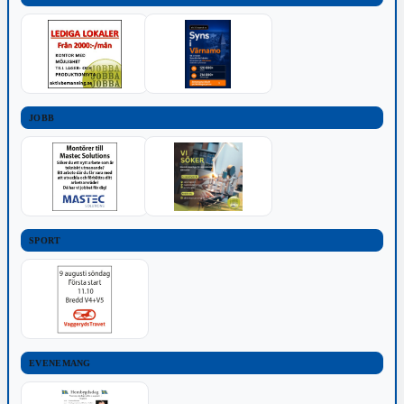
JOBB
SPORT
EVENEMANG