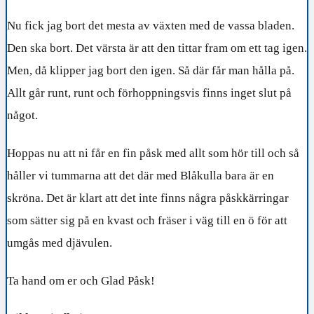
Nu fick jag bort det mesta av växten med de vassa bladen.
Den ska bort. Det värsta är att den tittar fram om ett tag igen.
Men, då klipper jag bort den igen. Så där får man hålla på.
Allt går runt, runt och förhoppningsvis finns inget slut på
något.
Hoppas nu att ni får en fin påsk med allt som hör till och så
håller vi tummarna att det där med Blåkulla bara är en
skröna. Det är klart att det inte finns några påskkärringar
som sätter sig på en kvast och fräser i väg till en ö för att
umgås med djävulen.
Ta hand om er och Glad Påsk!