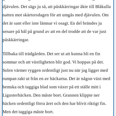
djävulen. Det sägs ju så, att påskkärringar åkte till Blåkulla
natten mot skärtorsdagen för att umgås med djävulen. Om
det är sant eller inte lämnar vi osagt. En del brändes ju
senare på bål på grund av att en del trodde att de var just
påskkärringar.
Tillbaka till trädgården. Det ser ut att kunna bli en fin
sommar och att växtligheten blir god. Vi hoppas på det.
Solen värmer ryggen ordentligt just nu när jag ligger med
rumpan rakt ut från en av häckarna. Det är någon växt med
hemska och taggiga blad som växer på ett ställe mitt i
Ligusterhäcken. Den måste bort. Grannen klippte ner
häcken ordentligt förra året och den har blivit riktigt fin.
Men det taggiga måste bort.