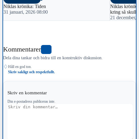
Niklas krönika: Tiden
Niklas krönika:
31 januari, 2026 08:00
kring så skulle 
21 december, 
Kommentarer
0
Dela dina tankar och bidra till en konstruktiv diskussion.
♢
Håll en god ton.
Skriv sakligt och respektfullt.
Skriv en kommentar
Din e-postadress publiceras inte.
Kommentar