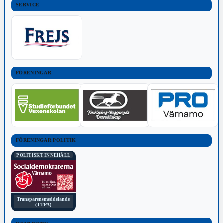
SERVICE
FÖRENINGAR
FÖRENINGAR POLITIK
POLITISKT INNEHÅLL
Transparensmeddelande
(TTPA)