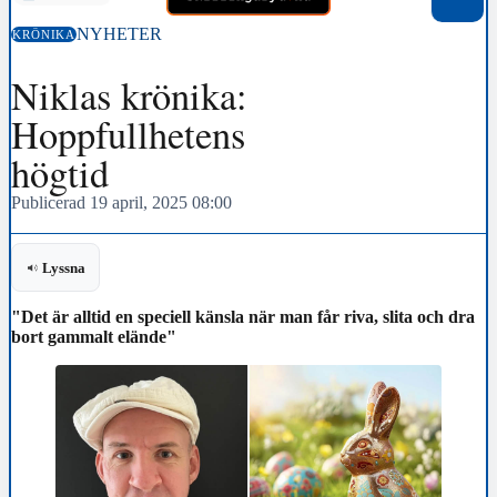
NYHETER
KRÖNIKA
Niklas krönika:
Hoppfullhetens
högtid
Publicerad 19 april, 2025 08:00
Lyssna
"Det är alltid en speciell känsla när man får riva, slita och dra
bort gammalt elände"