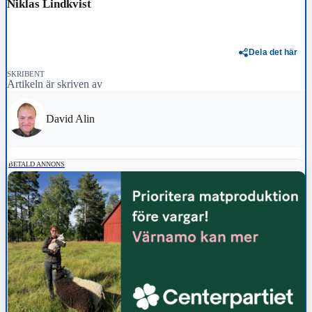
Niklas Lindkvist
Dela det här
SKRIBENT
Artikeln är skriven av
David Alin
BETALD ANNONS