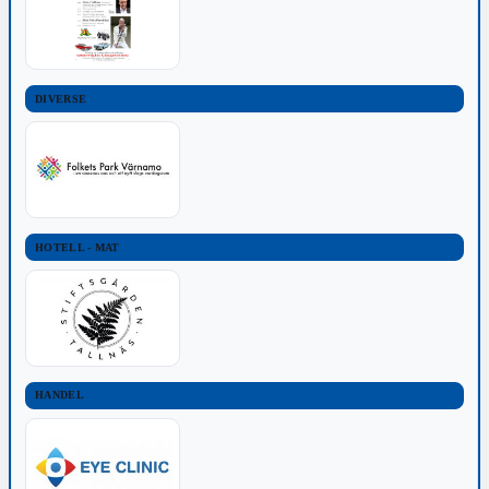
DIVERSE
HOTELL - MAT
HANDEL