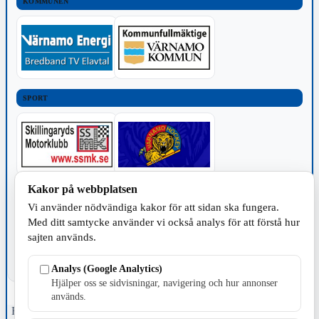
KOMMUNEN
SPORT
Kakor på webbplatsen
TILLVERKNING
Vi använder nödvändiga kakor för att sidan ska fungera.
Med ditt samtycke använder vi också analys för att förstå hur
sajten används.
Analys (Google Analytics)
Hjälper oss se sidvisningar, navigering och hur annonser
används.
Fristående webbtidningsföretag grundat 1991 som sedan 2002 ger