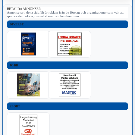
BETALDA ANNONSER
Annonsytor i detta sidofält är reklam från de företag och organisationer som valt att
sponsra den lokala journalistiken i sin hemkommun.
DIVERSE
JOBB
SPORT