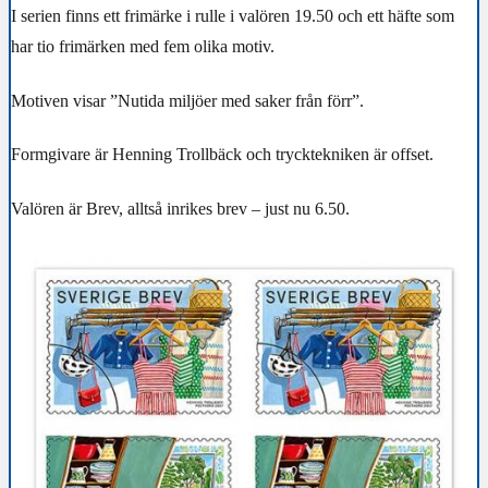
I serien finns ett frimärke i rulle i valören 19.50 och ett häfte som
har tio frimärken med fem olika motiv.
Motiven visar ”Nutida miljöer med saker från förr”.
Formgivare är Henning Trollbäck och trycktekniken är offset.
Valören är Brev, alltså inrikes brev – just nu 6.50.