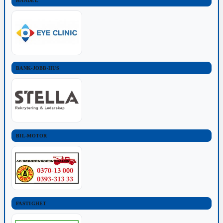
HANDEL
BANK-JOBB-HUS
BIL-MOTOR
FASTIGHET