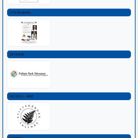
EVENEMANG
DIVERSE
HOTELL - MAT