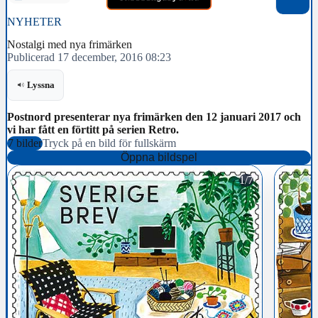
NYHETER
Nostalgi med nya frimärken
Publicerad 17 december, 2016 08:23
Lyssna
Postnord presenterar nya frimärken den 12 januari 2017 och
vi har fått en förtitt på serien Retro.
7 bilder
Tryck på en bild för fullskärm
Öppna bildspel
1/7