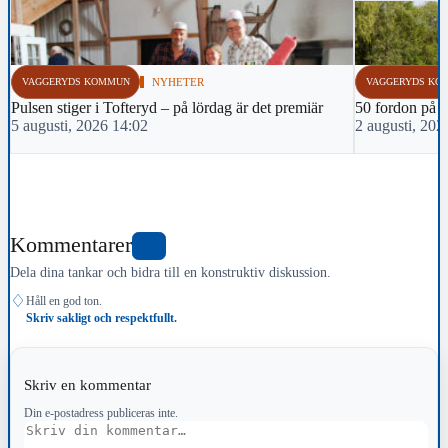
VAGGERYDS KOMMUN
NYHETER
VAGGERYDS KO
Pulsen stiger i Tofteryd – på lördag är det premiär
50 fordon på m
5 augusti, 2026 14:02
2 augusti, 202
Kommentarer
0
Dela dina tankar och bidra till en konstruktiv diskussion.
♢
Håll en god ton.
Skriv sakligt och respektfullt.
Skriv en kommentar
Din e-postadress publiceras inte.
Kommentar