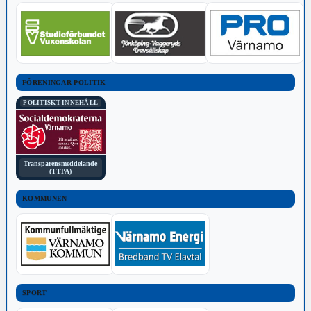
FÖRENINGAR POLITIK
POLITISKT INNEHÅLL
Transparensmeddelande
(TTPA)
KOMMUNEN
SPORT