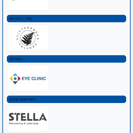
HOTELL - MAT
HANDEL
BANK-JOBB-HUS