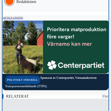
Redaktionen
BETALD ANNONS
Sponsrat av
Centerpartiet, Värnamokretsen
POLITISKT INNEHÅLL
Transparensmeddelande (TTPA)
RELATERAT
Fler