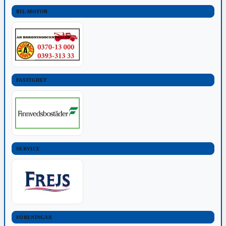
BIL-MOTOR
FASTIGHET
SERVICE
FÖRENINGAR