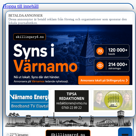
Hoppa till innehåll
BETALDA ANNONSER
Dessa annonsytor är betald reklam från företag och organisationer som sponsrar den
lokala journalistiken.
22°
Värnamo