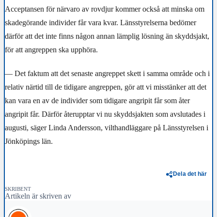
Acceptansen för närvaro av rovdjur kommer också att minska om
skadegörande individer får vara kvar. Länsstyrelserna bedömer
därför att det inte finns någon annan lämplig lösning än skyddsjakt,
för att angreppen ska upphöra.
— Det faktum att det senaste angreppet skett i samma område och i
relativ närtid till de tidigare angreppen, gör att vi misstänker att det
kan vara en av de individer som tidigare angripit får som åter
angripit får. Därför återupptar vi nu skyddsjakten som avslutades i
augusti, säger Linda Andersson, vilthandläggare på Länsstyrelsen i
Jönköpings län.
Dela det här
SKRIBENT
Artikeln är skriven av