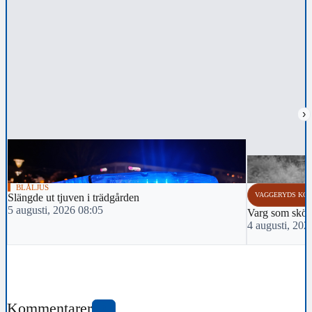
›
BLÅLJUS
VAGGERYDS KO
Slängde ut tjuven i trädgården
5 augusti, 2026 08:05
Varg som sköts 
4 augusti, 202
Kommentarer
0