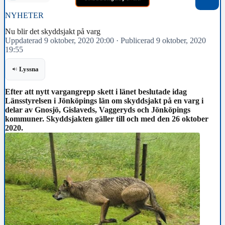
NYHETER
Nu blir det skyddsjakt på varg
Uppdaterad 9 oktober, 2020 20:00
·
Publicerad 9 oktober, 2020
19:55
Lyssna
Efter att nytt vargangrepp skett i länet beslutade idag
Länsstyrelsen i Jönköpings län om skyddsjakt på en varg i
delar av Gnosjö, Gislaveds, Vaggeryds och Jönköpings
kommuner. Skyddsjakten gäller till och med den 26 oktober
2020.