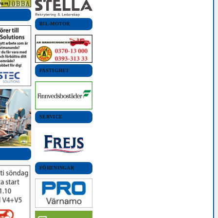
BIL-MOTOR
FASTIGHET
SERVICE
FÖRENINGAR