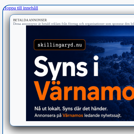
Hoppa till innehåll
BETALDA ANNONSER
Dessa annonsytor är betald reklam från företag och organisationer som sponsrar den lok