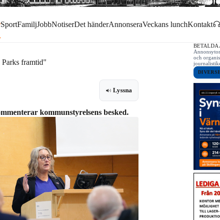
r
Sport
Familj
Jobb
Notiser
Det händer
Annonsera
Veckans lunch
Kontakt
BETALDA
Annonsytor 
och organis
 Parks framtid"
journalist
DIVERS
Lyssna
kommenterar kommunstyrelsens besked.