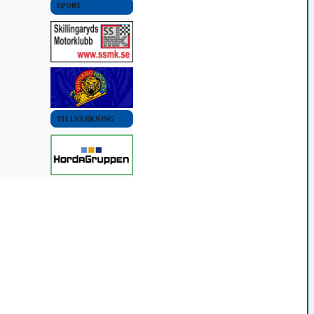
SPORT
TILLVERKNING