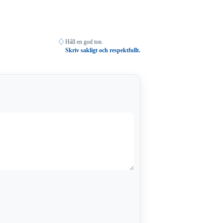
♢
Håll en god ton.
Skriv sakligt och respektfullt.