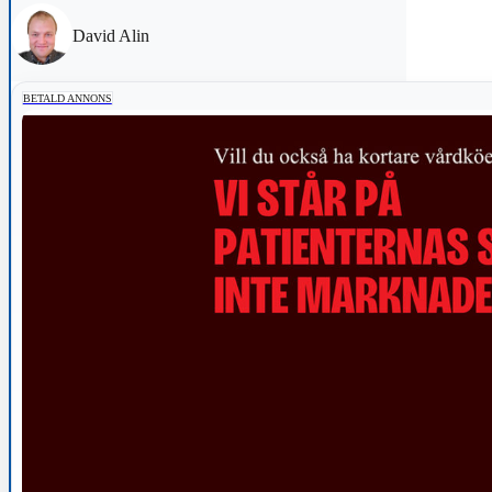
David Alin
BETALD ANNONS