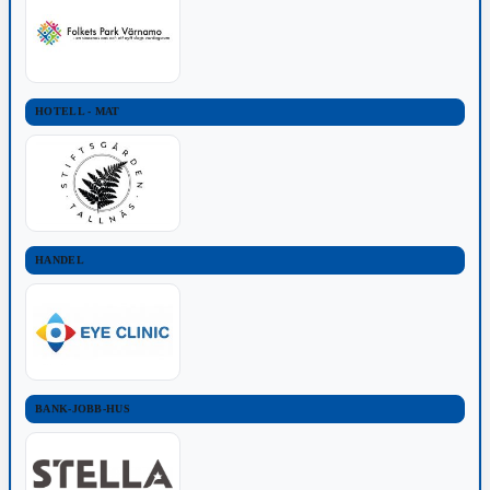
HOTELL - MAT
HANDEL
BANK-JOBB-HUS