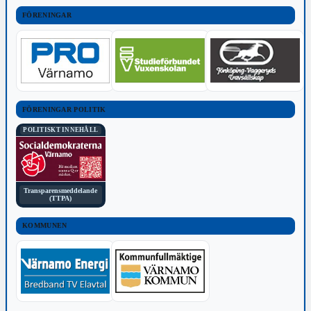
FÖRENINGAR
FÖRENINGAR POLITIK
POLITISKT INNEHÅLL
Transparensmeddelande
(TTPA)
KOMMUNEN