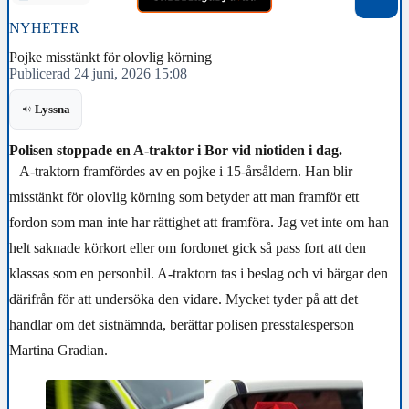
NYHETER
Pojke misstänkt för olovlig körning
Publicerad 24 juni, 2026 15:08
Lyssna
Polisen stoppade en A-traktor i Bor vid niotiden i dag.
– A-traktorn framfördes av en pojke i 15-årsåldern. Han blir
misstänkt för olovlig körning som betyder att man framför ett
fordon som man inte har rättighet att framföra. Jag vet inte om han
helt saknade körkort eller om fordonet gick så pass fort att den
klassas som en personbil. A-traktorn tas i beslag och vi bärgar den
därifrån för att undersöka den vidare. Mycket tyder på att det
handlar om det sistnämnda, berättar polisen presstalesperson
Martina Gradian.