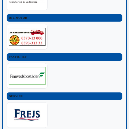
BIL-MOTOR
FASTIGHET
SERVICE