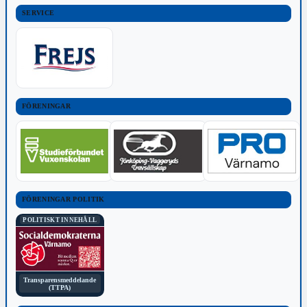
SERVICE
FÖRENINGAR
FÖRENINGAR POLITIK
POLITISKT INNEHÅLL
Transparensmeddelande
(TTPA)