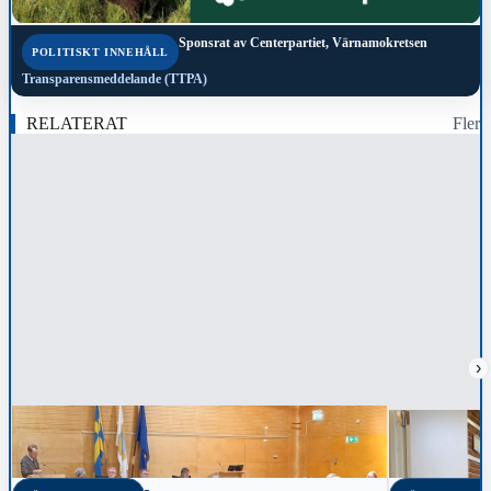
Sponsrat av
Centerpartiet, Värnamokretsen
POLITISKT INNEHÅLL
Transparensmeddelande (TTPA)
RELATERAT
Fler
›