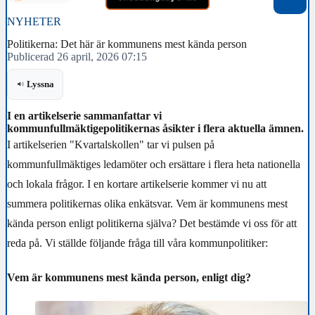
NYHETER
Politikerna: Det här är kommunens mest kända person
Publicerad 26 april, 2026 07:15
Lyssna
I en artikelserie sammanfattar vi
kommunfullmäktigepolitikernas åsikter i flera aktuella ämnen.
I artikelserien "Kvartalskollen" tar vi pulsen på
kommunfullmäktiges ledamöter och ersättare i flera heta nationella
och lokala frågor. I en kortare artikelserie kommer vi nu att
summera politikernas olika enkätsvar. Vem är kommunens mest
kända person enligt politikerna själva? Det bestämde vi oss för att
reda på. Vi ställde följande fråga till våra kommunpolitiker:
Vem är kommunens mest kända person, enligt dig?