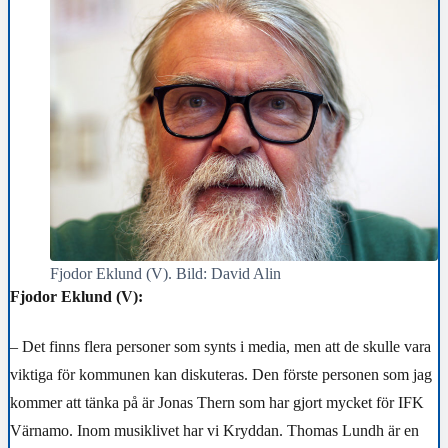
Fjodor Eklund (V). Bild: David Alin
Fjodor Eklund (V):
– Det finns flera personer som synts i media, men att de skulle vara
viktiga för kommunen kan diskuteras. Den förste personen som jag
kommer att tänka på är Jonas Thern som har gjort mycket för IFK
Värnamo. Inom musiklivet har vi Kryddan. Thomas Lundh är en