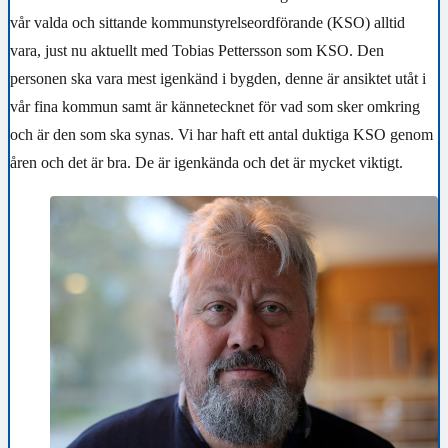
vår valda och sittande kommunstyrelseordförande (KSO) alltid
vara, just nu aktuellt med Tobias Pettersson som KSO. Den
personen ska vara mest igenkänd i bygden, denne är ansiktet utåt i
vår fina kommun samt är kännetecknet för vad som sker omkring
och är den som ska synas. Vi har haft ett antal duktiga KSO genom
åren och det är bra. De är igenkända och det är mycket viktigt.