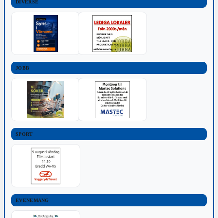
DIVERSE
JOBB
SPORT
EVENEMANG