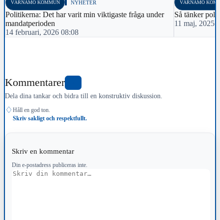
VÄRNAMO KOMMUN
NYHETER
VÄRNAMO KOM
Politikerna: Det har varit min viktigaste fråga under
Så tänker poli
mandatperioden
11 maj, 2025 
14 februari, 2026 08:08
Kommentarer
0
Dela dina tankar och bidra till en konstruktiv diskussion.
♢
Håll en god ton.
Skriv sakligt och respektfullt.
Skriv en kommentar
Din e-postadress publiceras inte.
Kommentar