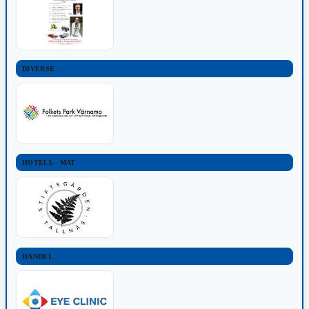
DIVERSE
HOTELL - MAT
HANDEL