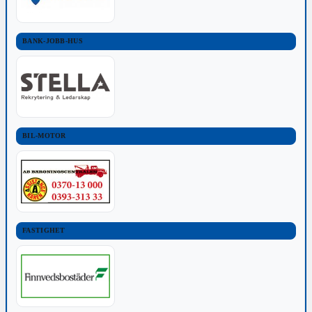
BANK-JOBB-HUS
BIL-MOTOR
FASTIGHET