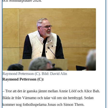
och Sommarpratare 2024.
Raymond Pettersson (C). Bild: David Alin
Raymond Pettersson (C):
– Tror att det är ganska jämnt mellan Annie Lööf och Alice Bah.
Båda är från Värnamo och talar väl om sin hembygd. Sedan
kommer nog fotbollsspelarna Jonas och Simon Thern.