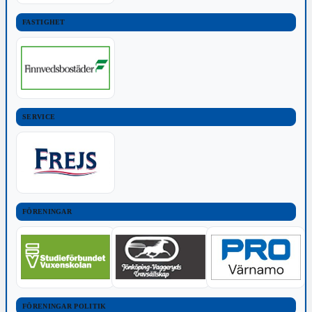
FASTIGHET
SERVICE
FÖRENINGAR
FÖRENINGAR POLITIK