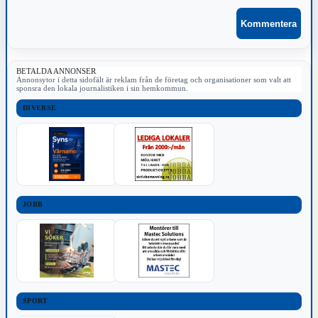
BETALDA ANNONSER
Annonsytor i detta sidofält är reklam från de företag och organisationer som valt att
sponsra den lokala journalistiken i sin hemkommun.
DIVERSE
JOBB
SPORT