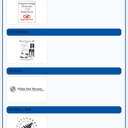
EVENEMANG
DIVERSE
HOTELL - MAT