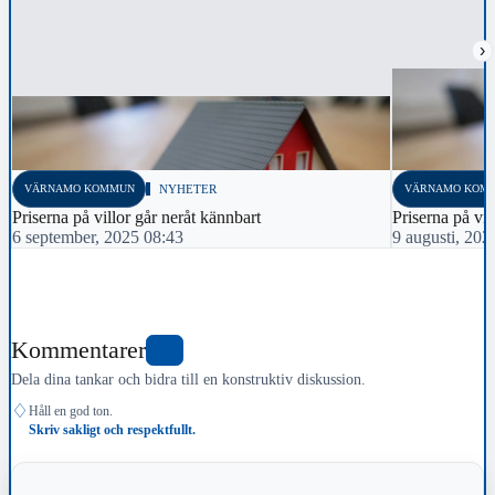
›
VÄRNAMO KOMMUN
NYHETER
VÄRNAMO KOM
Priserna på villor går neråt kännbart
Priserna på vil
6 september, 2025 08:43
9 augusti, 202
Kommentarer
0
Dela dina tankar och bidra till en konstruktiv diskussion.
♢
Håll en god ton.
Skriv sakligt och respektfullt.