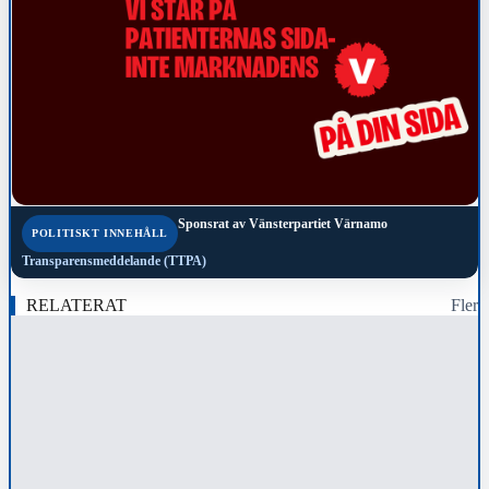
Sponsrat av
Vänsterpartiet Värnamo
POLITISKT INNEHÅLL
Transparensmeddelande (TTPA)
RELATERAT
Fler