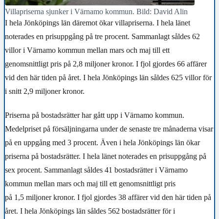
Villapriserna sjunker i Värnamo kommun. Bild: David Alin
I hela Jönköpings län däremot ökar villapriserna. I hela länet
noterades en prisuppgång på tre procent. Sammanlagt såldes 62
villor i Värnamo kommun mellan mars och maj till ett
genomsnittligt pris på 2,8 miljoner kronor. I fjol gjordes 66 affärer
vid den här tiden på året. I hela Jönköpings län såldes 625 villor för
i snitt 2,9 miljoner kronor.
Priserna på bostadsrätter har gått upp i Värnamo kommun.
Medelpriset på försäljningarna under de senaste tre månaderna visar
på en uppgång med 3 procent. Även i hela Jönköpings län ökar
priserna på bostadsrätter. I hela länet noterades en prisuppgång på
sex procent. Sammanlagt såldes 41 bostadsrätter i Värnamo
kommun mellan mars och maj till ett genomsnittligt pris
på 1,5 miljoner kronor. I fjol gjordes 38 affärer vid den här tiden på
året. I hela Jönköpings län såldes 562 bostadsrätter för i