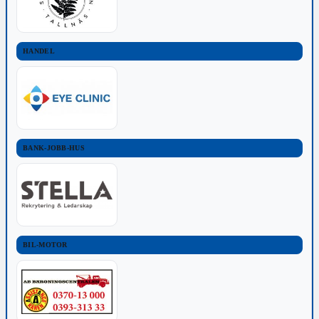
HANDEL
BANK-JOBB-HUS
BIL-MOTOR