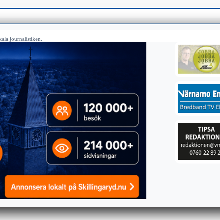
ala journalistiken.