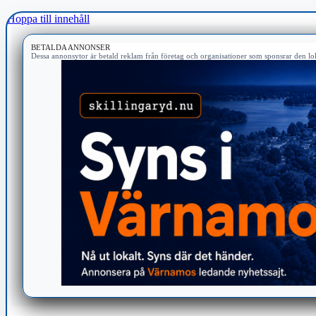
Hoppa till innehåll
BETALDA ANNONSER
Dessa annonsytor är betald reklam från företag och organisationer som sponsrar den lok