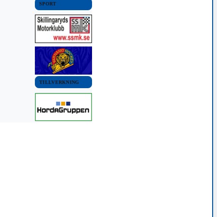
SPORT
TILLVERKNING