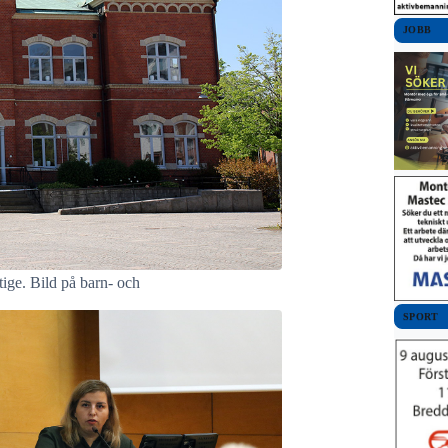
JOBB
ige. Bild på barn- och
SPORT