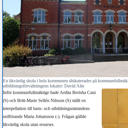
En likvärdig skola i hela kommunen diskuterades på kommunfullmäkt
utbildningsförvaltningens lokaler: David Alin
Inför kommunfullmäktige hade Ardita Berisha Cani
(S) och Britt-Marie Sellén Nilsson (S) ställt en
interpellation till barn- och utbildningsnämndens
ordförande Maria Johansson (-). Frågan gällde
likvärdig skola utan resurser.