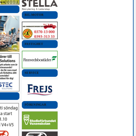
BIL-MOTOR
FASTIGHET
SERVICE
FÖRENINGAR