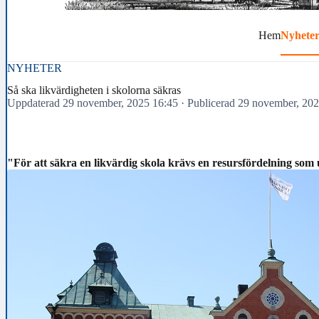
Hem
Nyhete
NYHETER
Så ska likvärdigheten i skolorna säkras
Uppdaterad 29 november, 2025 16:45
·
Publicerad 29 november, 20
"För att säkra en likvärdig skola krävs en resursfördelning som 