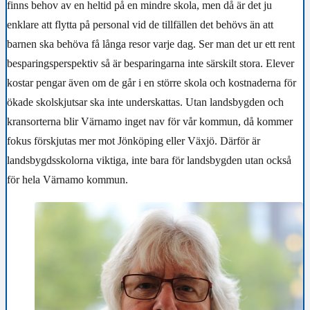
finns behov av en heltid på en mindre skola, men då är det ju
enklare att flytta på personal vid de tillfällen det behövs än att
barnen ska behöva få långa resor varje dag. Ser man det ur ett rent
besparingsperspektiv så är besparingarna inte särskilt stora. Elever
kostar pengar även om de går i en större skola och kostnaderna för
ökade skolskjutsar ska inte underskattas. Utan landsbygden och
kransorterna blir Värnamo inget nav för vår kommun, då kommer
fokus förskjutas mer mot Jönköping eller Växjö. Därför är
landsbygdsskolorna viktiga, inte bara för landsbygden utan också
för hela Värnamo kommun.