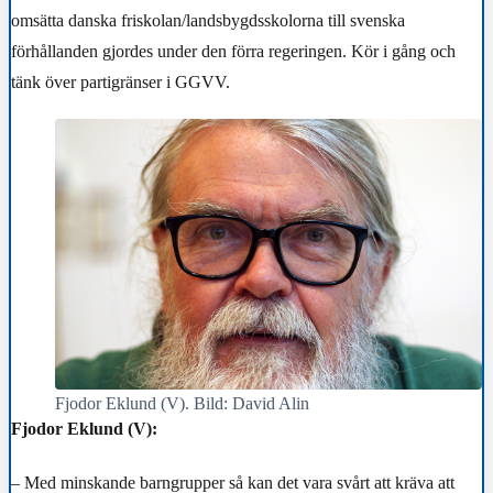
omsätta danska friskolan/landsbygdsskolorna till svenska
förhållanden gjordes under den förra regeringen. Kör i gång och
tänk över partigränser i GGVV.
Fjodor Eklund (V). Bild: David Alin
Fjodor Eklund (V):
– Med minskande barngrupper så kan det vara svårt att kräva att