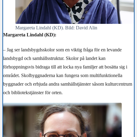
Margareta Lindahl (KD). Bild: David Alin
Margareta Lindahl (KD):
– Jag s
er landsbygdsskolor som en viktig fråga för en levande
landsbygd och samhällsstruktur. Skolor på landet kan
förhoppningsvis bidraga till att locka nya familjer att bosätta sig i
området. Skolbyggnaderna kan fungera som multifunktionella
byggnader och erbjuda andra samhällstjänster såsom kulturcentrum
och bibliotekstjänster för orten.