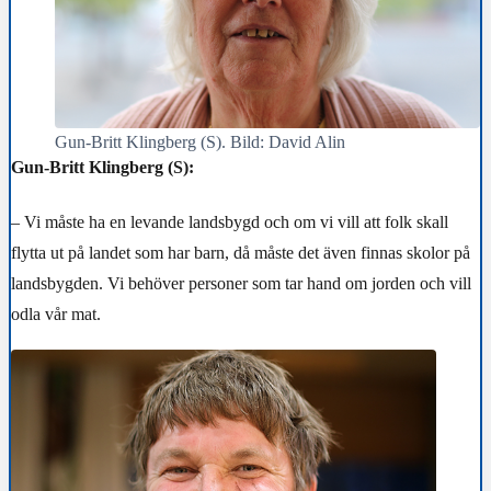
Gun-Britt Klingberg (S). Bild: David Alin
Gun-Britt Klingberg (S):
– Vi måste ha en levande landsbygd och om vi vill att folk skall
flytta ut på landet som har barn, då måste det även finnas skolor på
landsbygden. Vi behöver personer som tar hand om jorden och vill
odla vår mat.