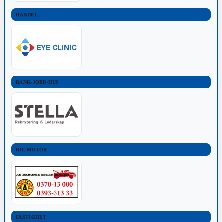
HANDEL
BANK-JOBB-HUS
BIL-MOTOR
FASTIGHET