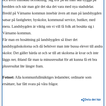
bredden och när man gör det ska det vara med nya stadsdelar.
Bredd på Värnamo kommun innebär även att man på landsbygden
satsar på fastigheter, byskolor, kommunal service, butiker, med
mera. Landsbygden är viktig om vi vill få folk att bosätta sig i
Värnamo kommun.
Får man en bosättning på landsbygden så löser det
landsbygdsskolorna och då behöver man inte bussa elever till andra
skolor. Det gäller härda ut och se till att skolorna är kvar och inte
läggs ner, ibland får man ta minusresultat för att kunna få ett bra
plusresultat lite längre fram.
Fotnot:
Alla kommunfullmäktiges ledamöter, ordinarie som
ersättare, har fått svara på våra frågor.
Dela det här