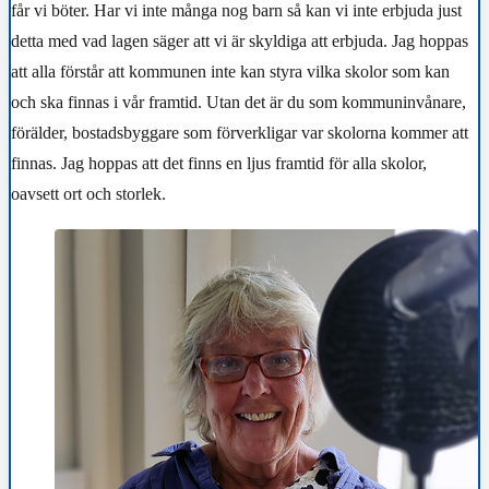
får vi böter. Har vi inte många nog barn så kan vi inte erbjuda just
detta med vad lagen säger att vi är skyldiga att erbjuda. Jag hoppas
att alla förstår att kommunen inte kan styra vilka skolor som kan
och ska finnas i vår framtid. Utan det är du som kommuninvånare,
förälder, bostadsbyggare som förverkligar var skolorna kommer att
finnas. Jag hoppas att det finns en ljus framtid för alla skolor,
oavsett ort och storlek.