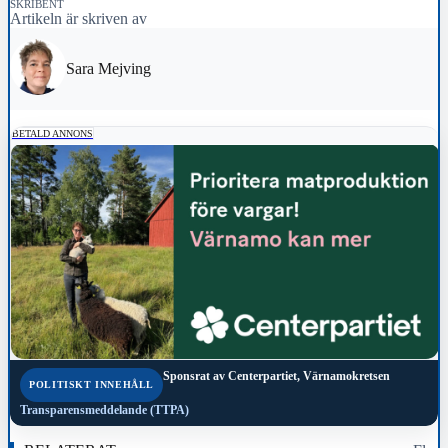
SKRIBENT
Artikeln är skriven av
Sara Mejving
BETALD ANNONS
Sponsrat av
Centerpartiet, Värnamokretsen
POLITISKT INNEHÅLL
Transparensmeddelande (TTPA)