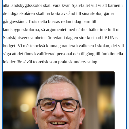
alla landsbygdsskolor skall vara kvar. Självfallet vill vi att barnen i
de tidiga skolåren skall ha korta avstånd till sina skolor, gärna
gångavstånd. Trots detta bussas redan i dag barn till
landsbygdsskolorna, så argumentet med närhet håller inte fullt ut.
Skolskjutsverksamheten är redan i dag en stor kostnad i BUN:s
budget. Vi måste också kunna garantera kvaliteten i skolan, det vill
säga att det finns kvalificerad personal och tillgång till funktionella
lokaler för såväl teoretisk som praktisk undervisning.