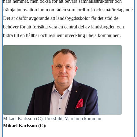
nära hemmet, men också för att bevara samhällsstrukturer och
främja innovation inom områden som jordbruk och småföretagande.
Det är därför avgörande att landsbygdsskolor får det stöd de
behöver för att fortsätta vara en central del av landsbygden och
bidra till en hållbar och resilient utveckling i hela kommunen.
Mikael Karlsson (C). Pressbild: Värnamo kommun
Mikael Karlsson (C):