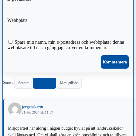
Webbplats
Spara mitt namn, min e-postadress och webbplats i denna
webbläsare till nästa gång jag skriver en kommentar.
Sortera:
Senaste
Populärast
Mest gillade
jorgenskarin
21 dec 2024 kl. 11:57
Miljöpartiet har aldrig i någon budget hyvlat på att lantbruksskolor
skall läggas ned. Om vi skall göra en grön omställning och ta tillvara