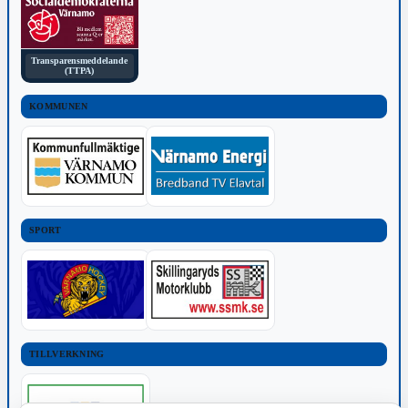
Transparensmeddelande
(TTPA)
KOMMUNEN
SPORT
TILLVERKNING