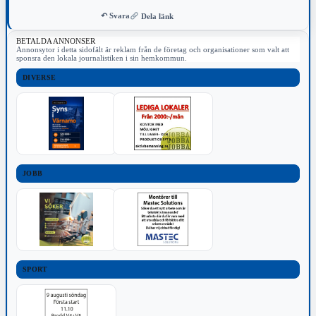
↶ Svara
Dela länk
BETALDA ANNONSER
Annonsytor i detta sidofält är reklam från de företag och organisationer som valt att
sponsra den lokala journalistiken i sin hemkommun.
DIVERSE
JOBB
SPORT