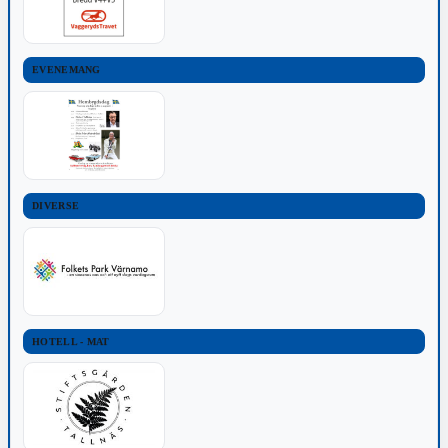
EVENEMANG
DIVERSE
HOTELL - MAT