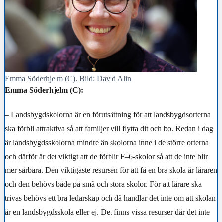
Emma Söderhjelm (C). Bild: David Alin
Emma Söderhjelm (C):
– Landsbygdskolorna är en förutsättning för att landsbygdsorterna
ska förbli attraktiva så att familjer vill flytta dit och bo. Redan i dag
är landsbygdsskolorna mindre än skolorna inne i de större orterna
och därför är det viktigt att de förblir F–6-skolor så att de inte blir
mer sårbara. Den viktigaste resursen för att få en bra skola är läraren
och den behövs både på små och stora skolor. För att lärare ska
trivas behövs ett bra ledarskap och då handlar det inte om att skolan
är en landsbygdsskola eller ej. Det finns vissa resurser där det inte