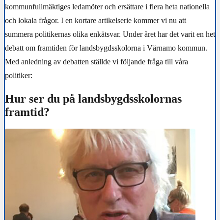
kommunfullmäktiges ledamöter och ersättare i flera heta nationella
och lokala frågor. I en kortare artikelserie kommer vi nu att
summera politikernas olika enkätsvar. Under året har det varit en het
debatt om framtiden för landsbygdsskolorna i Värnamo kommun.
Med anledning av debatten ställde vi följande fråga till våra
politiker:
Hur ser du på landsbygdsskolornas
framtid?