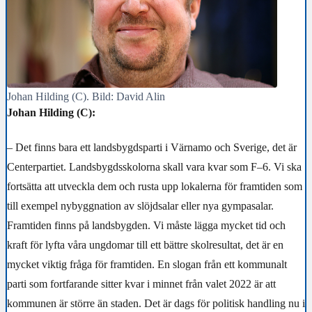
Johan Hilding (C). Bild: David Alin
Johan Hilding (C):
– Det finns bara ett landsbygdsparti i Värnamo och Sverige, det är
Centerpartiet. Landsbygdsskolorna skall vara kvar som F–6. Vi ska
fortsätta att utveckla dem och rusta upp lokalerna för framtiden som
till exempel nybyggnation av slöjdsalar eller nya gympasalar.
Framtiden finns på landsbygden. Vi måste lägga mycket tid och
kraft för lyfta våra ungdomar till ett bättre skolresultat, det är en
mycket viktig fråga för framtiden. En slogan från ett kommunalt
parti som fortfarande sitter kvar i minnet från valet 2022 är att
kommunen är större än staden. Det är dags för politisk handling nu i