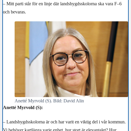
– Mitt parti står för en linje där landsbygdsskolorna ska vara F–6
och bevaras.
Anetté Myrvold (S). Bild: David Alin
Anetté Myrvold (S):
– Landsbygdsskolorna är och har varit en viktig del i vår kommun.
Vi behöver kartlägga varje enhet, hur stort är elevantalet? Hur