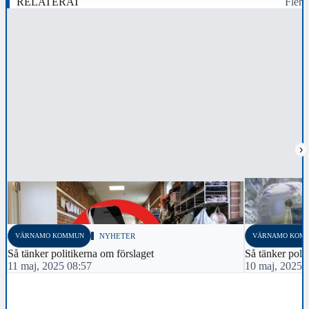
RELATERAT
Fler
›
VÄRNAMO KOMMUN
NYHETER
VÄRNAMO KOM
Så tänker politikerna om förslaget
Så tänker poli
11 maj, 2025 08:57
10 maj, 2025 