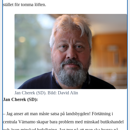
stället för tomma löften.
Jan Cherek (SD). Bild: David Alin
Jan Cherek (SD):
– Jag anser att man måste satsa på landsbygden! Förtätning i
centrala Värnamo skapar bara problem med minskad butikshandel
och även minskad befolkning. Jag tror på att man ska bygga på