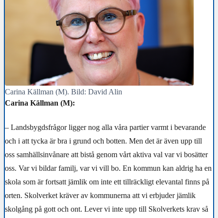
Carina Källman (M). Bild: David Alin
Carina Källman (M):
– Landsbygdsfrågor ligger nog alla våra partier varmt i bevarande
och i att tycka är bra i grund och botten. Men det är även upp till
oss samhällsinvånare att bistå genom vårt aktiva val var vi bosätter
oss. Var vi bildar familj, var vi vill bo. En kommun kan aldrig ha en
skola som är fortsatt jämlik om inte ett tillräckligt elevantal finns på
orten. Skolverket kräver av kommunerna att vi erbjuder jämlik
skolgång på gott och ont. Lever vi inte upp till Skolverkets krav så