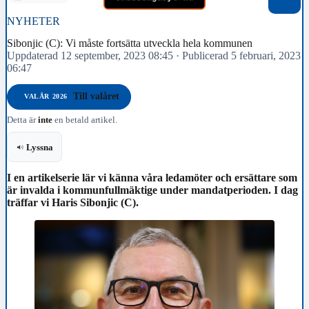
NYHETER
Sibonjic (C): Vi måste fortsätta utveckla hela kommunen
Uppdaterad 12 september, 2023 08:45
·
Publicerad 5 februari, 2023
06:47
Till valåret
VALÅR 2026
Detta är
inte
en betald artikel.
Lyssna
I en artikelserie lär vi känna våra ledamöter och ersättare som
är invalda i kommunfullmäktige under mandatperioden. I dag
träffar vi Haris Sibonjic (C).