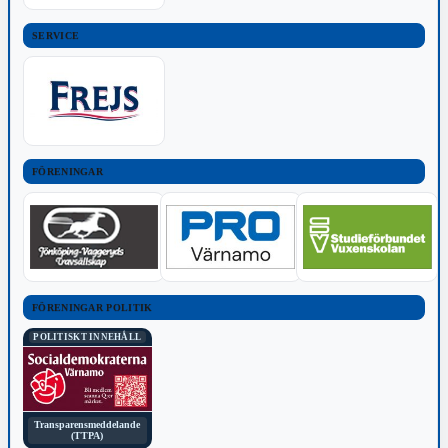
SERVICE
FÖRENINGAR
FÖRENINGAR POLITIK
POLITISKT INNEHÅLL
Transparensmeddelande
(TTPA)