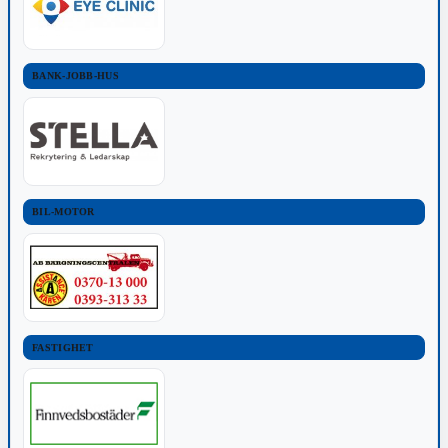
BANK-JOBB-HUS
BIL-MOTOR
FASTIGHET