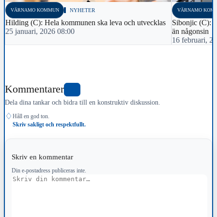
VÄRNAMO KOMMUN
NYHETER
VÄRNAMO KOM
Hilding (C): Hela kommunen ska leva och utvecklas
Sibonjic (C):
25 januari, 2026 08:00
än någonsin
16 februari, 2
Kommentarer
0
Dela dina tankar och bidra till en konstruktiv diskussion.
♢
Håll en god ton.
Skriv sakligt och respektfullt.
Skriv en kommentar
Din e-postadress publiceras inte.
Kommentar