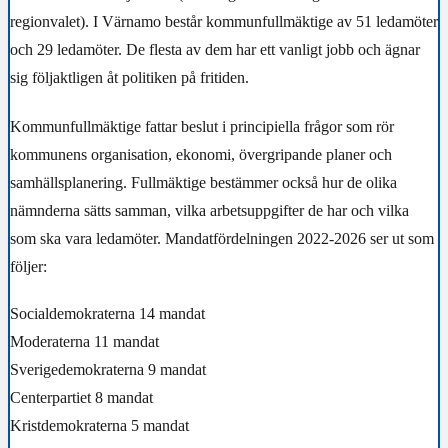
regionvalet). I Värnamo består kommunfullmäktige av 51 ledamöter
och 29 ledamöter. De flesta av dem har ett vanligt jobb och ägnar
sig följaktligen åt politiken på fritiden.
Kommunfullmäktige fattar beslut i principiella frågor som rör
kommunens organisation, ekonomi, övergripande planer och
samhällsplanering. Fullmäktige bestämmer också hur de olika
nämnderna sätts samman, vilka arbetsuppgifter de har och vilka
som ska vara ledamöter. Mandatfördelningen 2022-2026 ser ut som
följer:
Socialdemokraterna 14 mandat
Moderaterna 11 mandat
Sverigedemokraterna 9 mandat
Centerpartiet 8 mandat
Kristdemokraterna 5 mandat