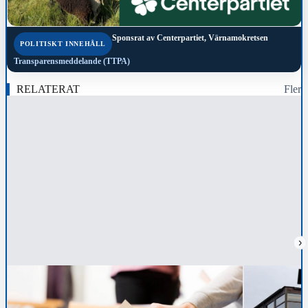
Sponsrat av
Centerpartiet, Värnamokretsen
POLITISKT INNEHÅLL
Transparensmeddelande (TTPA)
RELATERAT
Fler
›