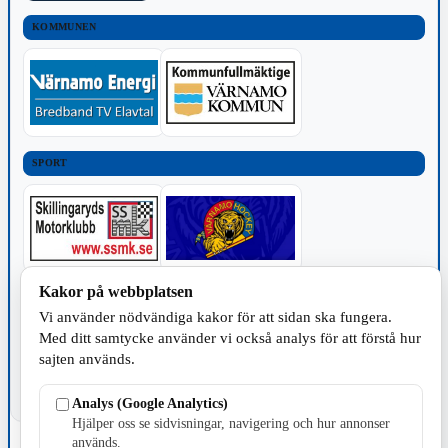
KOMMUNEN
SPORT
Kakor på webbplatsen
TILLVERKNING
Vi använder nödvändiga kakor för att sidan ska fungera.
Med ditt samtycke använder vi också analys för att förstå hur
sajten används.
Analys (Google Analytics)
Hjälper oss se sidvisningar, navigering och hur annonser
används.