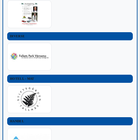
DIVERSE
HOTELL - MAT
HANDEL