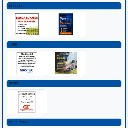
DIVERSE
JOBB
SPORT
EVENEMANG