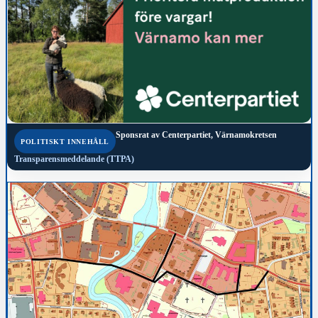
Sponsrat av
Centerpartiet, Värnamokretsen
POLITISKT INNEHÅLL
Transparensmeddelande (TTPA)