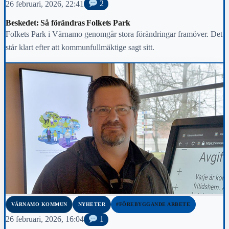
26 februari, 2026, 22:41
2
Beskedet: Så förändras Folkets Park
Folkets Park i Värnamo genomgår stora förändringar framöver. Det
står klart efter att kommunfullmäktige sagt sitt.
VÄRNAMO KOMMUN
NYHETER
#FÖREBYGGANDE ARBETE
26 februari, 2026, 16:04
1