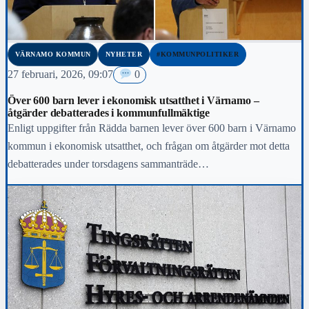
VÄRNAMO KOMMUN
NYHETER
#KOMMUNPOLITIKER
27 februari, 2026, 09:07
0
Över 600 barn lever i ekonomisk utsatthet i Värnamo –
åtgärder debatterades i kommunfullmäktige
Enligt uppgifter från Rädda barnen lever över 600 barn i Värnamo
kommun i ekonomisk utsatthet, och frågan om åtgärder mot detta
debatterades under torsdagens sammanträde…