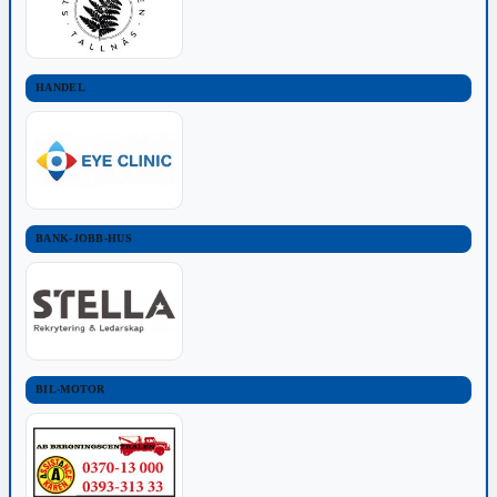
HANDEL
BANK-JOBB-HUS
BIL-MOTOR