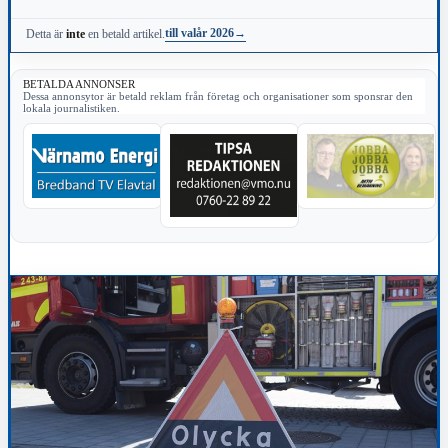
till valår 2026
→
Detta är
inte
en betald artikel.
BETALDA ANNONSER
Dessa annonsytor är betald reklam från företag och organisationer som sponsrar den
lokala journalistiken.