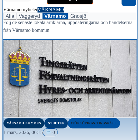
Värnamo nyheter
VÄRNAMO
Alla
Vaggeryd
Värnamo
Gnosjö
Följ de senaste lokala artiklarna, uppdateringarna och händelserna
från Värnamo kommun.
VÄRNAMO KOMMUN
NYHETER
#JÖNKÖPINGS TINGSRÄTT
1 mars, 2026, 06:15
0