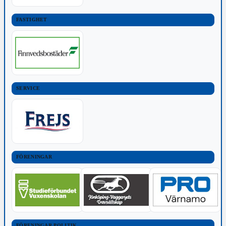
FASTIGHET
SERVICE
FÖRENINGAR
FÖRENINGAR POLITIK