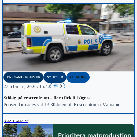
VÄRNAMO KOMMUN
NYHETER
#BLÅLJUS
27 februari, 2026, 15:42
0
Stökig på resecentrum – flera fick tillsägelse
Polisen larmades vid 13.30-tiden till Resecentrum i Värnamo.
BETALD ANNONS