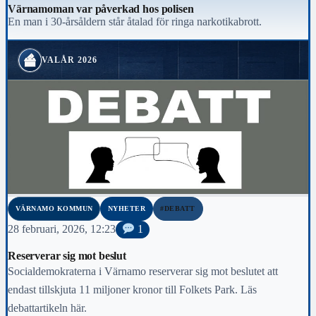
Värnamoman var påverkad hos polisen
En man i 30-årsåldern står åtalad för ringa narkotikabrott.
VALÅR 2026
VÄRNAMO KOMMUN
NYHETER
#DEBATT
28 februari, 2026, 12:23
1
Reserverar sig mot beslut
Socialdemokraterna i Värnamo reserverar sig mot beslutet att
endast tillskjuta 11 miljoner kronor till Folkets Park. Läs
debattartikeln här.