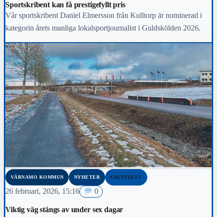
Sportskribent kan få prestigefyllt pris
Vår sportskribent Daniel Elmersson från Kulltorp är nominerad i
kategorin årets manliga lokalsportjournalist i Guldskölden 2026.
VÄRNAMO KOMMUN
NYHETER
#AKTUELLT
26 februari, 2026, 15:16
0
Viktig väg stängs av under sex dagar