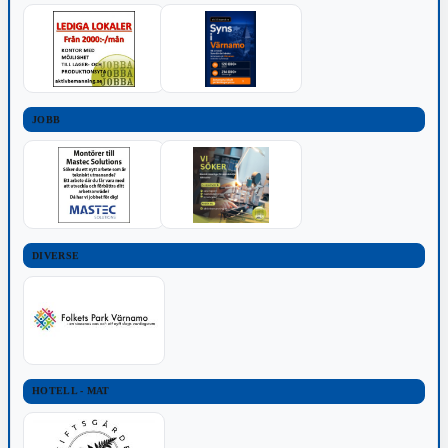
JOBB
DIVERSE
HOTELL - MAT