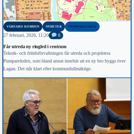
VÄRNAMO KOMMUN
NYHETER
#PUMPARELEDEN
27 februari, 2026, 11:20
8
Får utreda ny ringled i centrum
Teknik- och fritidsförvaltningen får utreda och projektera
Pumpareleden, som bland annat innebär att en ny bro byggs över
Lagan. Det står klart efter kommunfullmäktige.