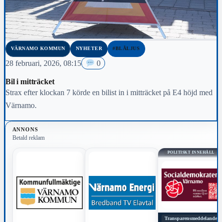
VÄRNAMO KOMMUN
NYHETER
#BLÅLJUS
28 februari, 2026, 08:15
0
Bil i mitträcket
Strax efter klockan 7 körde en bilist in i mitträcket på E4 höjd med
Värnamo.
ANNONS
Betald reklam
POLITISKT INNEHÅLL
Transparensmeddelande