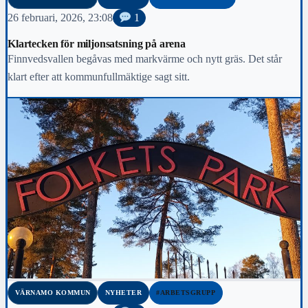
26 februari, 2026, 23:08
1
Klartecken för miljonsatsning på arena
Finnvedsvallen begåvas med markvärme och nytt gräs. Det står
klart efter att kommunfullmäktige sagt sitt.
VÄRNAMO KOMMUN
NYHETER
#ARBETSGRUPP