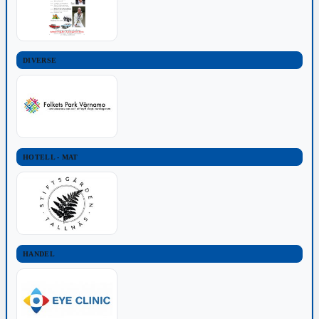
DIVERSE
HOTELL - MAT
HANDEL