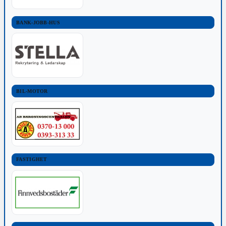
BANK-JOBB-HUS
BIL-MOTOR
FASTIGHET