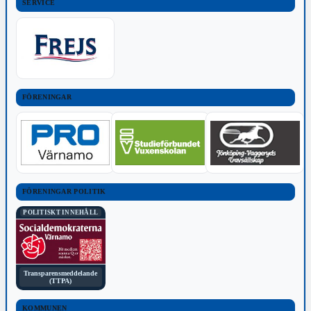
SERVICE
FÖRENINGAR
FÖRENINGAR POLITIK
POLITISKT INNEHÅLL
Transparensmeddelande
(TTPA)
KOMMUNEN