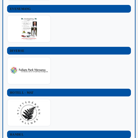
EVENEMANG
DIVERSE
HOTELL - MAT
HANDEL