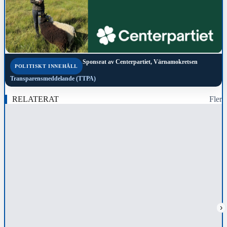
Sponsrat av
Centerpartiet, Värnamokretsen
POLITISKT INNEHÅLL
Transparensmeddelande (TTPA)
RELATERAT
Fler
›