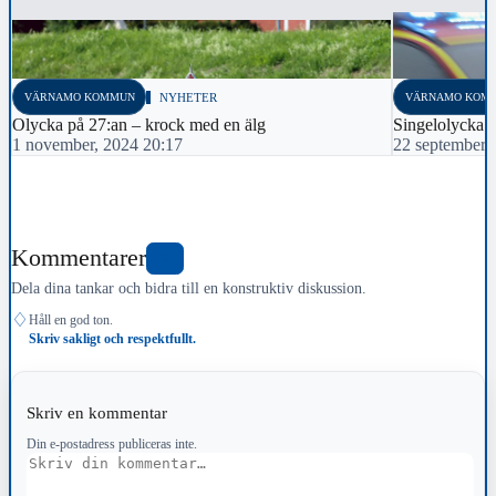
VÄRNAMO KOMMUN
NYHETER
VÄRNAMO KOM
Olycka på 27:an – krock med en älg
Singelolycka 
1 november, 2024 20:17
22 september,
Kommentarer
0
Dela dina tankar och bidra till en konstruktiv diskussion.
♢
Håll en god ton.
Skriv sakligt och respektfullt.
Skriv en kommentar
Din e-postadress publiceras inte.
Kommentar