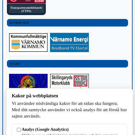
Transparensmeddelande
(TTPA)
KOMMUNEN
SPORT
Kakor på webbplatsen
Vi använder nödvändiga kakor för att sidan ska fungera.
TILLVERKNING
Med ditt samtycke använder vi också analys för att förstå hur
sajten används.
Analys (Google Analytics)