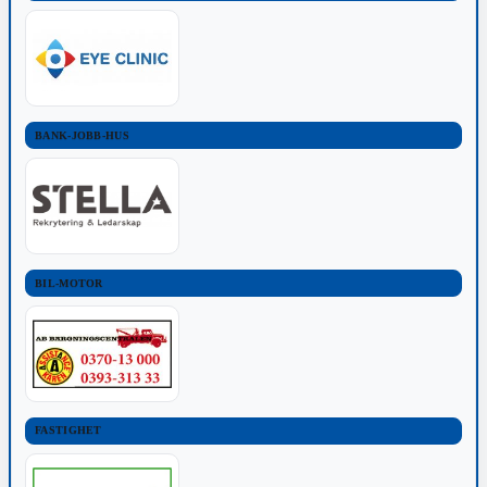
BANK-JOBB-HUS
BIL-MOTOR
FASTIGHET