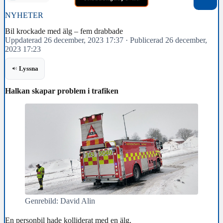
NYHETER
Bil krockade med älg – fem drabbade
Uppdaterad 26 december, 2023 17:37
·
Publicerad 26 december,
2023 17:23
Lyssna
Halkan skapar problem i trafiken
Genrebild: David Alin
En personbil hade kolliderat med en älg.