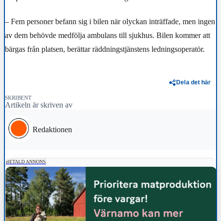
– Fem personer befann sig i bilen när olyckan inträffade, men ingen
av dem behövde medfölja ambulans till sjukhus. Bilen kommer att
bärgas från platsen, berättar räddningstjänstens ledningsoperatör.
Dela det här
SKRIBENT
Artikeln är skriven av
Redaktionen
BETALD ANNONS