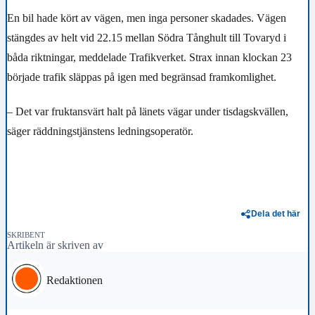
En bil hade kört av vägen, men inga personer skadades. Vägen
stängdes av helt vid 22.15 mellan Södra Tånghult till Tovaryd i
båda riktningar, meddelade Trafikverket. Strax innan klockan 23
började trafik släppas på igen med begränsad framkomlighet.
– Det var fruktansvärt halt på länets vägar under tisdagskvällen,
säger räddningstjänstens ledningsoperatör.
Dela det här
SKRIBENT
Artikeln är skriven av
Redaktionen