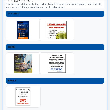
BETALDA ANNONSER
Annonsytor i detta sidofält är reklam från de företag och organisationer som valt att
sponsra den lokala journalistiken i sin hemkommun.
DIVERSE
JOBB
SPORT