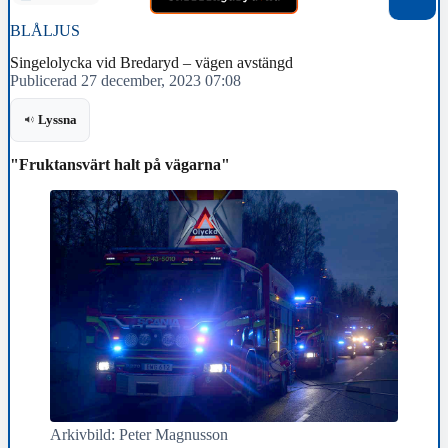
BLÅLJUS
Singelolycka vid Bredaryd – vägen avstängd
Publicerad 27 december, 2023 07:08
Lyssna
"Fruktansvärt halt på vägarna"
Arkivbild: Peter Magnusson