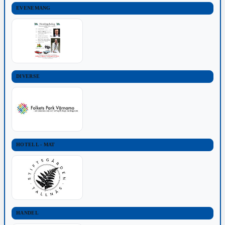
EVENEMANG
DIVERSE
HOTELL - MAT
HANDEL