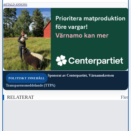
BETALD ANNONS
Sponsrat av
Centerpartiet, Värnamokretsen
POLITISKT INNEHÅLL
Transparensmeddelande (TTPA)
RELATERAT
Fler