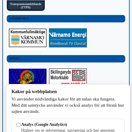
Transparensmeddelande
(TTPA)
KOMMUNEN
SPORT
Kakor på webbplatsen
Vi använder nödvändiga kakor för att sidan ska fungera.
TILLVERKNING
Med ditt samtycke använder vi också analys för att förstå hur
sajten används.
Analys (Google Analytics)
Hjälper oss se sidvisningar, navigering och hur annonser