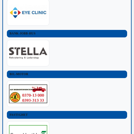
BANK-JOBB-HUS
BIL-MOTOR
FASTIGHET